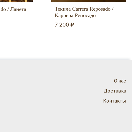
Текила Carrera Reposado /
do / Ланета
Каррера Репосадо
7 200 ₽
О нас
Доставка
Контакты