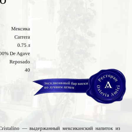
Мексика
Carrera
0.75 л
00% De Agave
Reposado
40
Cristalino — выдержанный мексиканский напиток из