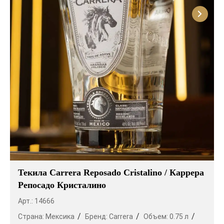
Текила Carrera Reposado Cristalino / Каррера
Репосадо Кристалино
Арт.: 14666
Страна:
Мексика
Бренд:
Carrera
Объем:
0.75 л