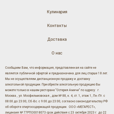
Кулинария
Контакты
Доставка
О нас
Сообщаем Вам, что информация, представленная на сайте не
является публичной офертой и предназначена для лиц старше 18 лет.
Мы не осуществляем дистанционную продажу и доставку
алкогольной продукции. Приобрести алкогольную продукцию Вы
можете только в нашем ресторане "Остерия Амичи" по адресу: г.
Москва , ул. Мосфильмовская , дом № 88, к. 4, ст. 1, этаж 1, Пн.-Пт. с
08:00 до 23:00, Сб.-Вс. с 9:00 до 23:00, согласно законодательству РФ
об обороте спиртосодержащей продукции. ООО «МЕГАРЕСТ»,
лицензия № 77РПО0018073 срок действия с 23 октября 2023 г. до 22