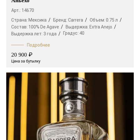
Аньехо
Арт.: 14670
Страна:
Мексика
Бренд:
Carrera
Объем:
0.75 л
Состав:
100% De Agave
Выдержка:
Extra Anejo
Градус:
40
Выдержка лет:
3 года
Подробнее
₽
20 900
Цена за бутылку