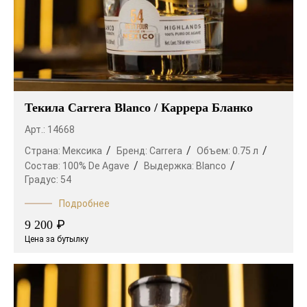
Текила Carrera Blanco / Каррера Бланко
Арт.: 14668
Страна:
Мексика
Бренд:
Carrera
Объем:
0.75 л
Состав:
100% De Agave
Выдержка:
Blanco
Градус:
54
Подробнее
₽
9 200
Цена за бутылку