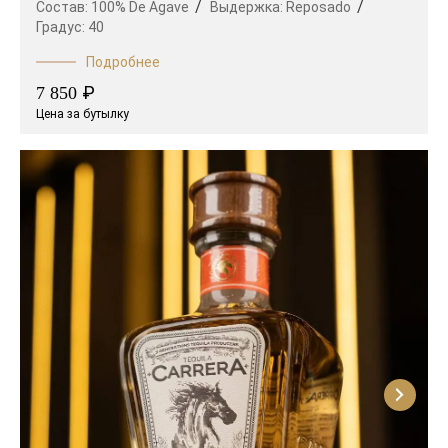
Состав:
100% De Agave
Выдержка:
Reposado
Градус:
40
Подробнее
₽
7 850
Цена за бутылку