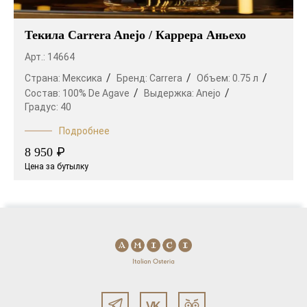
Текила Carrera Anejo / Каррера Аньехо
Арт.: 14664
Страна:
Мексика
Бренд:
Carrera
Объем:
0.75 л
Состав:
100% De Agave
Выдержка:
Anejo
Градус:
40
Подробнее
₽
8 950
Цена за бутылку