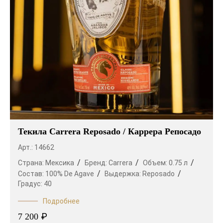
Текила Carrera Reposado / Каррера Репосадо
Арт.: 14662
Страна:
Мексика
Бренд:
Carrera
Объем:
0.75 л
Состав:
100% De Agave
Выдержка:
Reposado
Градус:
40
Подробнее
₽
7 200