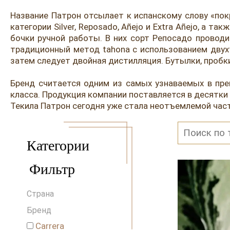
Название Патрон отсылает к испанскому слову «пок
категории Silver, Reposado, Añejo и Extra Añejo, 
бочки ручной работы. В них сорт Репосадо проводи
традиционный метод tahona с использованием двух
затем следует двойная дистилляция. Бутылки, пробк
Бренд считается одним из самых узнаваемых в пре
класса. Продукция компании поставляется в десятки 
Текила Патрон сегодня уже стала неотъемлемой част
Категории
Фильтр
Страна
Бренд
Carrera