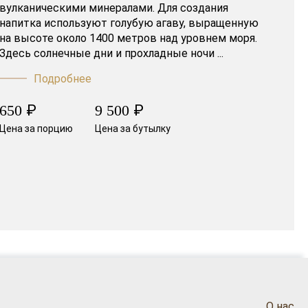
вулканическими минералами. Для создания
напитка используют голубую агаву, выращенную
на высоте около 1400 метров над уровнем моря.
Здесь солнечные дни и прохладные ночи ...
Подробнее
₽
₽
650
9 500
Цена за порцию
Цена за бутылку
О нас