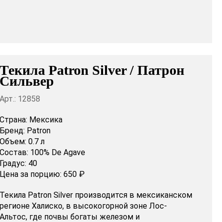
Текила Patron Silver / Патрон
Сильвер
Арт.: 12858
Страна:
Мексика
Бренд:
Patron
Объем:
0.7 л
Состав:
100% De Agave
Градус:
40
Цена за порцию:
650 ₽
Текила Patron Silver производится в мексиканском
регионе Халиско, в высокогорной зоне Лос-
Альтос, где почвы богаты железом и