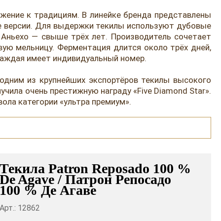
ажение к традициям. В линейке бренда представлены
ные версии. Для выдержки текилы используют дубовые
а Аньехо — свыше трёх лет. Производитель сочетает
ую мельницу. Ферментация длится около трёх дней,
 каждая имеет индивидуальный номер.
 одним из крупнейших экспортёров текилы высокого
учила очень престижную награду «Five Diamond Star».
ола категории «ультра премиум».
Текила Patron Reposado 100 %
De Agave / Патрон Репосадо
100 % Де Агаве
Арт.: 12862