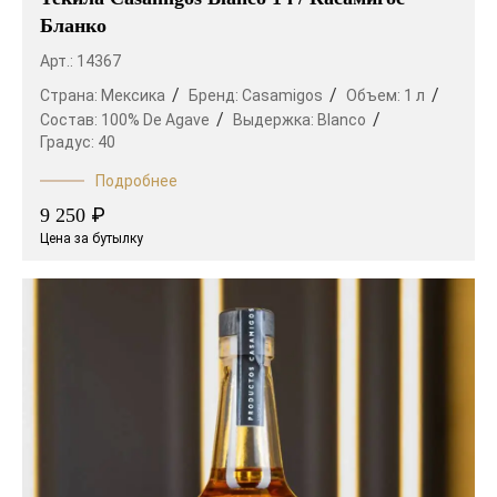
Бланко
Арт.: 14367
Страна:
Мексика
Бренд:
Casamigos
Объем:
1 л
Состав:
100% De Agave
Выдержка:
Blanco
Градус:
40
Подробнее
₽
9 250
Цена за бутылку