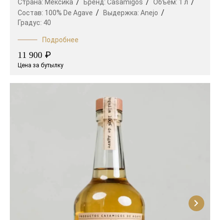
Страна:
Мексика
Бренд:
Casamigos
Объем:
1 л
Состав:
100% De Agave
Выдержка:
Anejo
Градус:
40
Подробнее
₽
11 900
Цена за бутылку