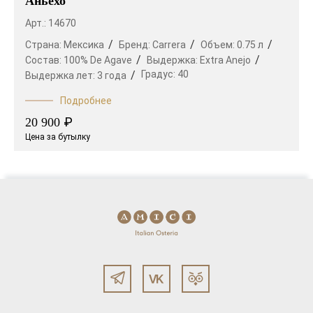
Аньехо
Арт.: 14670
Страна:
Мексика
Бренд:
Carrera
Объем:
0.75 л
Состав:
100% De Agave
Выдержка:
Extra Anejo
Градус:
40
Выдержка лет:
3 года
Подробнее
₽
20 900
Цена за бутылку