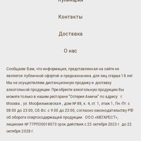
Контакты
Доставка
О нас
Сообщаем Вам, что информация, представленная на сайте не
является публичной офертой и предназначена для лиц старше 18 лет.
Мы не осуществляем дистанционную продажу и доставку
алкогольной продукции. Приобрести алкогольную продукцию Вы
можете только в нашем ресторане "Остерия Амичи" по адресу: г.
Москва , ул. Мосфильмовская , дом № 88, к. 4, ст. 1, этаж 1, Пн.-Пт. с
08:00 до 23:00, Сб.-Вс. с 9:00 до 23:00, согласно законодательству РФ
об обороте спиртосодержащей продукции. ООО «МЕГАРЕСТ»,
лицензия № 77РПО0018073 срок действия с 23 октября 2023 г. до 22
октября 2028 г.