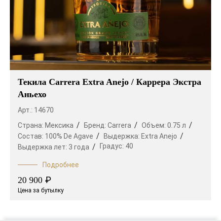
Текила Carrera Extra Anejo / Каррера Экстра
Аньехо
Арт.: 14670
Страна:
Мексика
Бренд:
Carrera
Объем:
0.75 л
Состав:
100% De Agave
Выдержка:
Extra Anejo
Градус:
40
Выдержка лет:
3 года
Подробнее
₽
20 900
Цена за бутылку