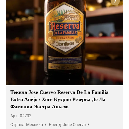
Текила Jose Cuervo Reserva De La Familia
Extra Anejo / Хосе Куэрво Резерва Де Ла
Фамилия Экстра Аньехо
Арт.: 04732
Страна:
Мексика
Бренд:
Jose Cuervo