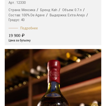
Арт.: 12330
Страна:
Мексика
Бренд:
Kah
Объем:
0.7 л
Состав:
100% De Agave
Выдержка:
Extra Anejo
Градус:
40
Подробнее
₽
19 900
Цена за бутылку