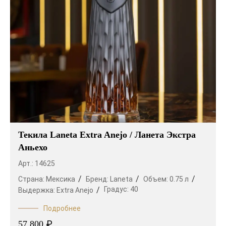
Текила Laneta Extra Anejo / Ланета Экстра
Аньехо
Арт.: 14625
Страна:
Мексика
Бренд:
Laneta
Объем:
0.75 л
Градус:
40
Выдержка:
Extra Anejo
Подробнее
₽
57 800