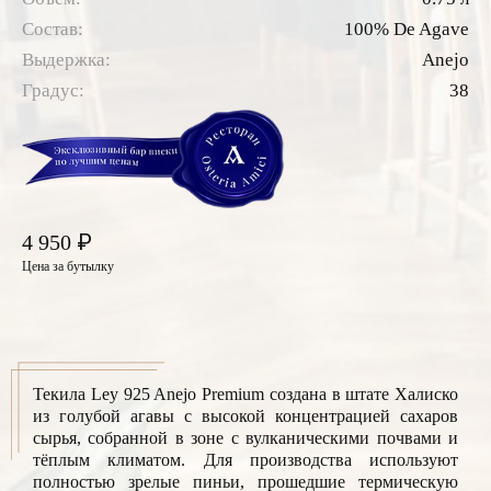
Состав:
100% De Agave
Выдержка:
Anejo
Градус:
38
₽
4 950
Цена за бутылку
Текила Ley 925 Anejo Premium создана в штате Халиско
из голубой агавы с высокой концентрацией сахаров
сырья, собранной в зоне с вулканическими почвами и
тёплым климатом. Для производства используют
полностью зрелые пиньи, прошедшие термическую