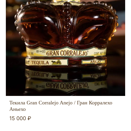
Текила Gran Corralejo Anejo / Гран Корралехо
Аньехо
15 000 ₽