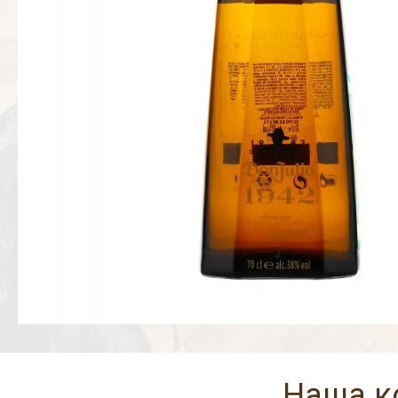
Наша к