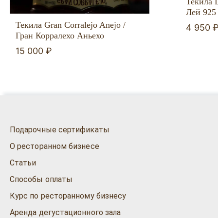
Текила 
Лей 925
Текила Gran Corralejo Anejo /
4 950 
Гран Корралехо Аньехо
15 000 ₽
Подарочные сертификаты
О ресторанном бизнесе
Статьи
Способы оплаты
Курс по ресторанному бизнесу
Аренда дегустационного зала