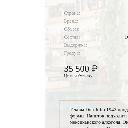
Страна:
Бренд:
Объем:
Состав:
1
Выдержка:
Градус:
₽
35 500
Цена за бутылку
Tекила Don Julio 1942 прод
формы. Напиток подходит н
мексиканского алкоголя. О