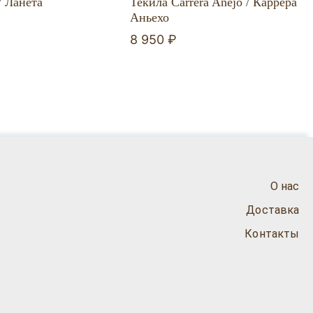
Текила Carrera Anejo / Каррера
/ Ланета
Аньехо
8 950 ₽
О нас
Доставка
Контакты