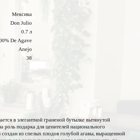
Мексика
Don Julio
0.7 л
00% De Agave
Anejo
38
ается в элегантной граненой бутылке вытянутой
а роль подарка для ценителей национального
н создан из спелых плодов голубой агавы, выращенной