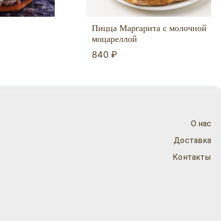
Пицца Маргарита с молочной
моцареллой
840 ₽
О нас
Доставка
Контакты