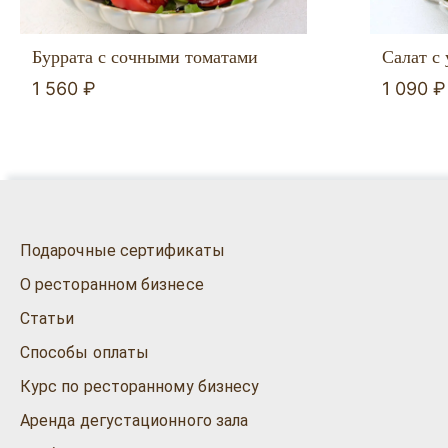
Буррата с сочными томатами
Салат с 
1 560 ₽
1 090 ₽
Подарочные сертификаты
О ресторанном бизнесе
Статьи
Способы оплаты
Курс по ресторанному бизнесу
Аренда дегустационного зала