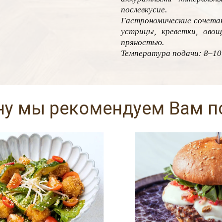
послевкусие.
Гастрономические сочетан
устрицы, креветки, овощ
пряностью.
Температура подачи: 8–10
ну мы рекомендуем Вам 