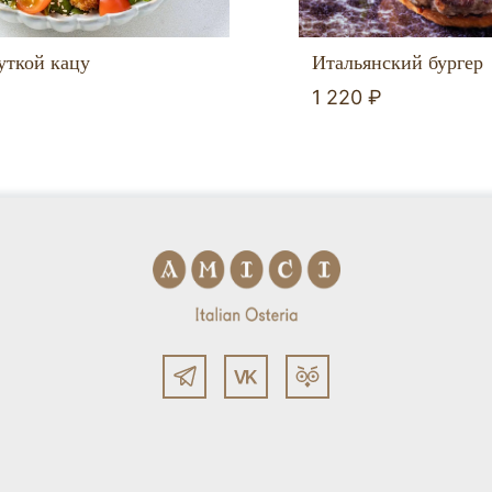
Итальянский бургер
уткой кацу
1 220 ₽