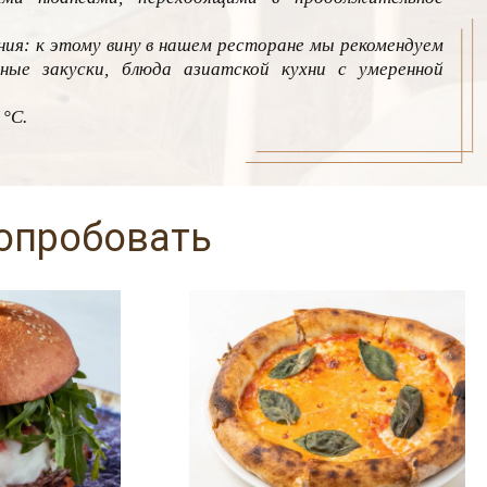
ия: к этому вину в нашем ресторане мы рекомендуем
ные закуски, блюда азиатской кухни с умеренной
 °C.
попробовать