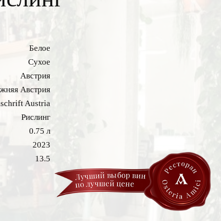
Белое
Сухое
Австрия
жняя Австрия
chrift Austria
Рислинг
0.75 л
2023
13.5