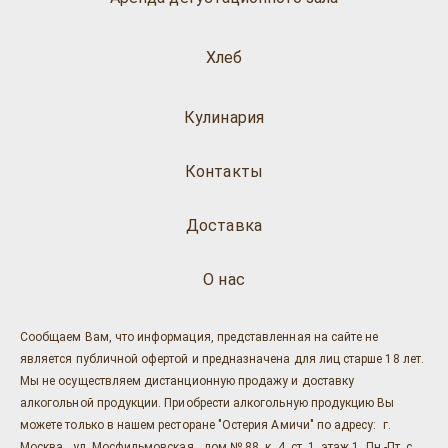
Хлеб
Кулинария
Контакты
Доставка
О нас
Сообщаем Вам, что информация, представленная на сайте не
является публичной офертой и предназначена для лиц старше 18 лет.
Мы не осуществляем дистанционную продажу и доставку
алкогольной продукции. Приобрести алкогольную продукцию Вы
можете только в нашем ресторане "Остерия Амичи" по адресу: г.
Москва , ул. Мосфильмовская , дом № 88, к. 4, ст. 1, этаж 1, Пн.-Пт. с