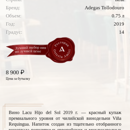
Бренд:
Adegas Tollodouro
Объем:
0.75 л
Год:
2019
Градус:
14
₽
8 900
Цена за бутылку
Вино Lacu Hijo del Sol 2019 г. — красный купаж
премиального уровня от чилийской винодельни Viña
Requingua. Напиток создан из тщательно отобранного
винограда популярных европейских и международных