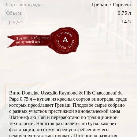
Сорт винограда:
Гренаш / Гарнача
Объем:
0.75 л
Градус:
14.5
Вино Domaine Usseglio Raymond & Fils Chateauneuf du
Pape 0,75 л – купаж из красных сортов винограда, среди
которых преобладает Гренаш. Плодовое сырье собрано
с разных участков престижной винодельческой зоны
Шатонеф дю Пап и переработано по традиционной
технологии. Напиток разливается по бутылкам без
фильтрации, поэтому перед употреблением его
рекомендуется декантировать. Потенциал развития