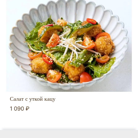
Салат с уткой кацу
1 090 ₽