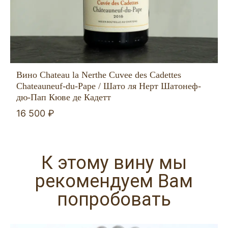
Вино Chateau la Nerthe Cuvee des Cadettes
Chateauneuf-du-Pape / Шато ля Нерт Шатонеф-
дю-Пап Кюве де Кадетт
16 500 ₽
К этому вину мы
рекомендуем Вам
попробовать