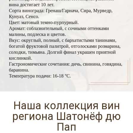
вина достигает 10 лет.
Сорта винограда: Гренаш/Гарнача, Сира, Мурведр,
Кунуаз, Сенсо.
Цвет: матовый темно-пурпурный.
Аромат: соблазнительный, с сочными оттенками
малины, подлеска и цветов.
Вкус: округлый, полный, с бархатистыми танинами,
богатой фруктовой палитрой, отголосками розмарина,
солодки, тимьяна. Долгий финал украшен приятной
кислинкой.
Гастрономические сочетания: дичь, свинина, говядина,
баранина.
Температура подачи: 16-18 °С.
Наша коллекция вин
региона Шатонёф дю
Пап