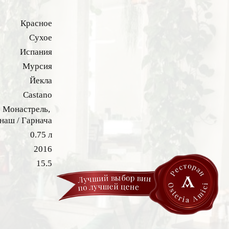
Красное
Сухое
Испания
Мурсия
Йекла
Castano
Монастрель,
наш / Гарнача
0.75 л
2016
15.5