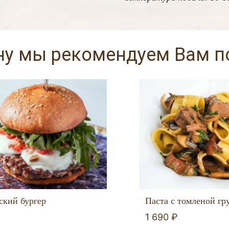
ну мы рекомендуем Вам 
ский бургер
Паста с томленой гр
1 690 ₽