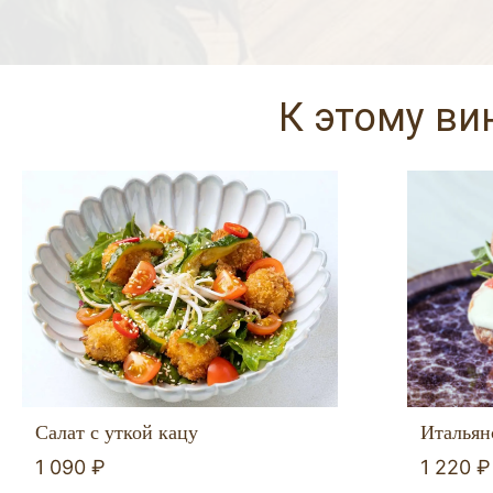
К этому ви
Итальян
Салат с уткой кацу
1 220 ₽
1 090 ₽