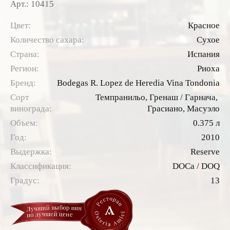
Арт.: 10415
Цвет:
Красное
Количество сахара:
Сухое
Страна:
Испания
Регион:
Риоха
Бренд:
Bodegas R. Lopez de Heredia Vina Tondonia
Сорт
Темпранильо,
Гренаш / Гарнача,
винограда:
Грасиано,
Масуэло
Объем:
0.375 л
Год:
2010
Выдержка:
Reserve
Классификация:
DOCa / DOQ
Градус:
13