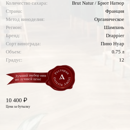
Количество сахара:
Brut Natur / Брют Натюр
Страна:
Франция
Метод виноделия:
Органическое
Регион:
Шампань
Бренд:
Drappier
Сорт винограда:
Пино Нуар
Объем:
0.75 л
Градус:
12
₽
10 400
Цена за бутылку