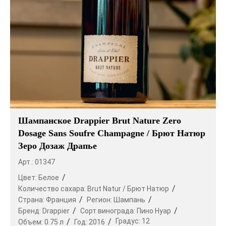
Шампанское Drappier Brut Nature Zero
Dosage Sans Soufre Champagne / Брют Натюр
Зеро Дозаж Драпье
Арт.: 01347
Цвет:
Белое
Количество сахара:
Brut Natur / Брют Натюр
Страна:
Франция
Регион:
Шампань
Бренд:
Drappier
Сорт винограда:
Пино Нуар
Градус:
12
Объем:
0.75 л
Год:
2016