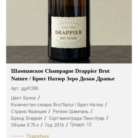
Шампанское Champagne Drappier Brut
Nature / Брют Натюр Зеро Дозаж Драпье
Арт.: gg41285
Цвет:
Белое
Количество сахара:
Brut Natur / Брют Натюр
Страна:
Франция
Регион:
Шампань
Бренд:
Drappier
Сорт винограда:
Пино Нуар
Градус:
12
Объем:
0.75 л
Год:
2016
Подробнее