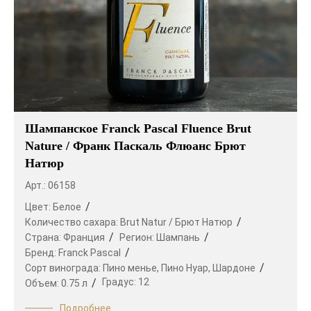
Шампанское Franck Pascal Fluence Brut
Nature / Франк Паскаль Флюанс Брют
Натюр
Арт.: 06158
Цвет:
Белое
Количество сахара:
Brut Natur / Брют Натюр
Страна:
Франция
Регион:
Шампань
Бренд:
Franck Pascal
Сорт винограда:
Пино менье,
Пино Нуар,
Шардоне
Градус:
12
Объем:
0.75 л
Подробнее