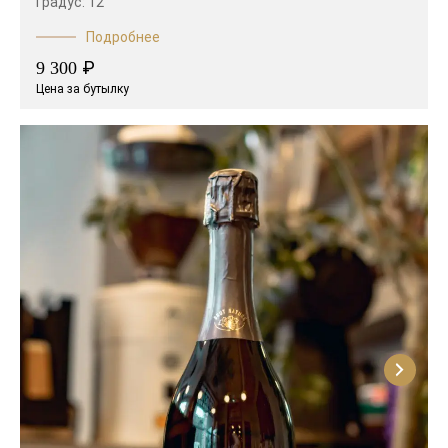
Градус:
12
Подробнее
₽
9 300
Цена за бутылку