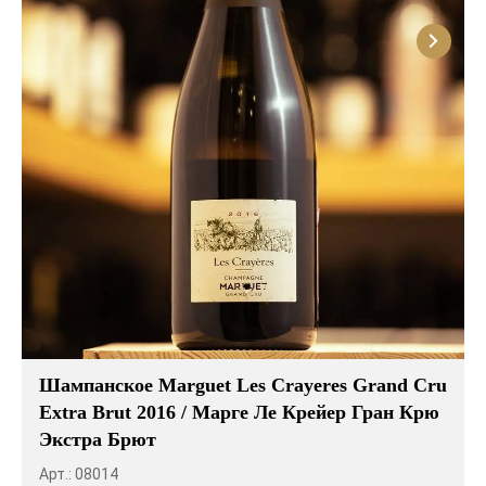
Шампанское Marguet Les Crayeres Grand Cru
Extra Brut 2016 / Марге Ле Крейер Гран Крю
Экстра Брют
Арт.: 08014