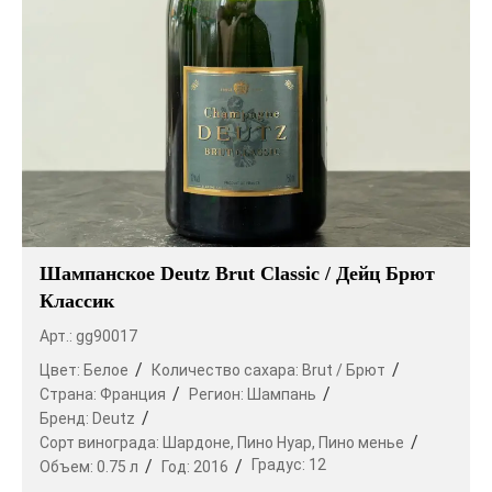
Шампанское Deutz Brut Classic / Дейц Брют
Классик
Арт.: gg90017
Цвет:
Белое
Количество сахара:
Brut / Брют
Страна:
Франция
Регион:
Шампань
Бренд:
Deutz
Сорт винограда:
Шардоне,
Пино Нуар,
Пино менье
Градус:
12
Объем:
0.75 л
Год:
2016