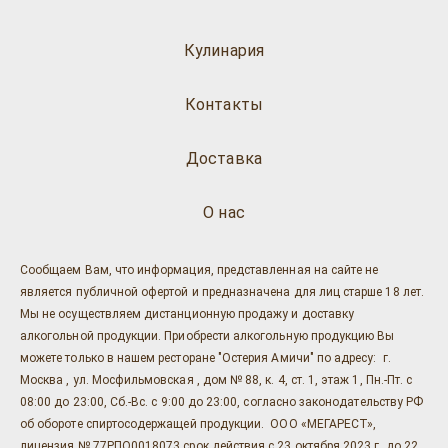
Кулинария
Контакты
Доставка
О нас
Сообщаем Вам, что информация, представленная на сайте не
является публичной офертой и предназначена для лиц старше 18 лет.
Мы не осуществляем дистанционную продажу и доставку
алкогольной продукции. Приобрести алкогольную продукцию Вы
можете только в нашем ресторане "Остерия Амичи" по адресу: г.
Москва , ул. Мосфильмовская , дом № 88, к. 4, ст. 1, этаж 1, Пн.-Пт. с
08:00 до 23:00, Сб.-Вс. с 9:00 до 23:00, согласно законодательству РФ
об обороте спиртосодержащей продукции. ООО «МЕГАРЕСТ»,
лицензия № 77РПО0018073 срок действия с 23 октября 2023 г. до 22