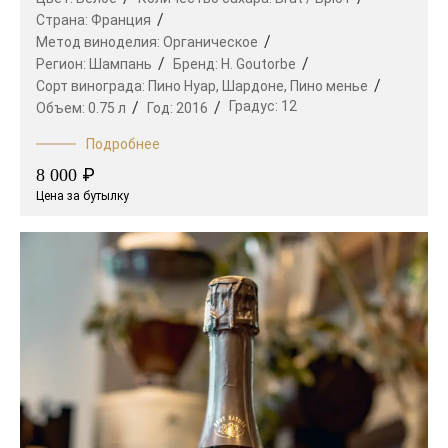
Страна:
Франция
Метод виноделия:
Органическое
Регион:
Шампань
Бренд:
H. Goutorbe
Сорт винограда:
Пино Нуар,
Шардоне,
Пино менье
Градус:
12
Объем:
0.75 л
Год:
2016
Подробнее
₽
8 000
Цена за бутылку