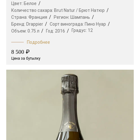
Цвет:
Белое
Количество сахара:
Brut Natur / Брют Натюр
Страна:
Франция
Регион:
Шампань
Бренд:
Drappier
Сорт винограда:
Пино Нуар
Градус:
12
Объем:
0.75 л
Год:
2016
Подробнее
₽
8 500
Цена за бутылку