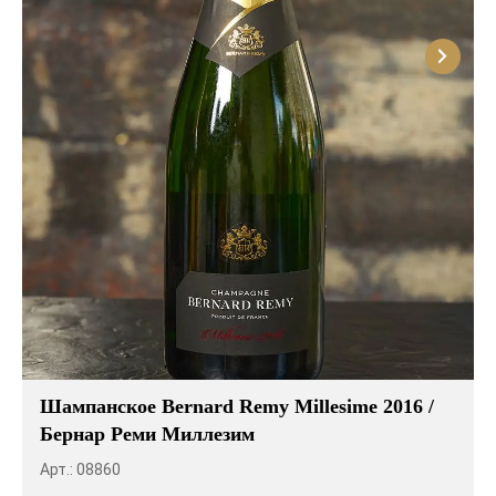
Шампанское Bernard Remy Millesime 2016 /
Бернар Реми Миллезим
Арт.: 08860