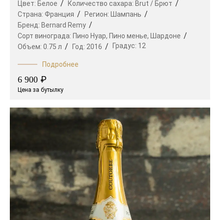
Цвет:
Белое
Количество сахара:
Brut / Брют
Страна:
Франция
Регион:
Шампань
Бренд:
Bernard Remy
Сорт винограда:
Пино Нуар,
Пино менье,
Шардоне
Градус:
12
Объем:
0.75 л
Год:
2016
Подробнее
₽
6 900
Цена за бутылку