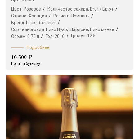
Цвет:
Розовое
Количество сахара:
Brut / Брют
Страна:
Франция
Регион:
Шампань
Бренд:
Louis Roederer
Сорт винограда:
Пино Нуар,
Шардоне,
Пино менье
Градус:
12.5
Объем:
0.75 л
Год:
2016
Подробнее
₽
16 500
Цена за бутылку