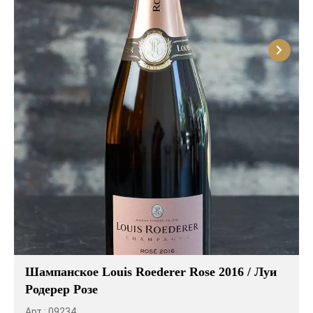
Шампанское Louis Roederer Rose 2016 / Луи
Родерер Розе
Арт.: 09234