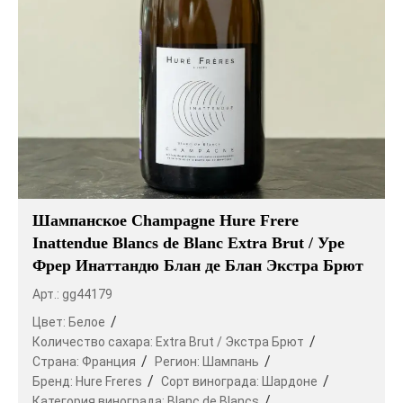
Шампанское Champagne Hure Frere
Inattendue Blancs de Blanc Extra Brut / Уре
Фрер Инаттандю Блан де Блан Экстра Брют
Арт.: gg44179
Цвет:
Белое
Количество сахара:
Extra Brut / Экстра Брют
Страна:
Франция
Регион:
Шампань
Бренд:
Hure Freres
Сорт винограда:
Шардоне
Категория винограда:
Blanc de Blancs