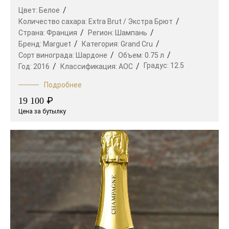
Цвет:
Белое
Количество сахара:
Extra Brut / Экстра Брют
Страна:
Франция
Регион:
Шампань
Бренд:
Marguet
Категория:
Grand Cru
Сорт винограда:
Шардоне
Объем:
0.75 л
Градус:
12.5
Год:
2016
Классификация:
AOC
Подробнее
₽
19 100
Цена за бутылку