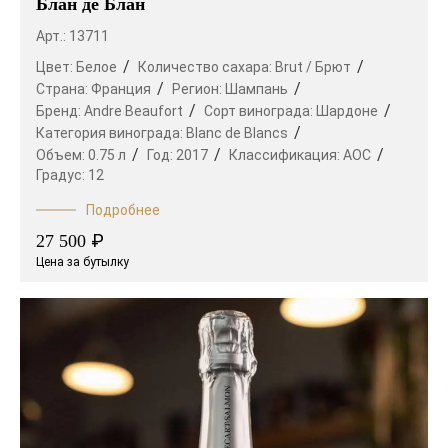
Блан де Блан
Арт.: 13711
Цвет:
Белое
Количество сахара:
Brut / Брют
Страна:
Франция
Регион:
Шампань
Бренд:
Andre Beaufort
Сорт винограда:
Шардоне
Категория винограда:
Blanc de Blancs
Объем:
0.75 л
Год:
2017
Классификация:
AOC
Градус:
12
Подробнее
₽
27 500
Цена за бутылку