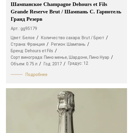
Шампанское Champagne Dehours et Fils
Grande Reserve Brut / Шампань С. Гарнотель
Гранд Резерв
Арт.: gg95179
Цвет:
Белое
Количество сахара:
Brut / Брют
Страна:
Франция
Регион:
Шампань
Бренд:
Dehours et Fils
Сорт винограда:
Пино менье,
Шардоне,
Пино Нуар
Градус:
12
Объем:
0.75 л
Год:
2017
Подробнее