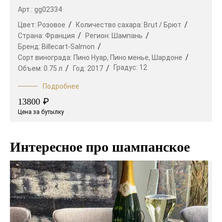
Арт.: gg02334
Цвет:
Розовое
Количество сахара:
Brut / Брют
Страна:
Франция
Регион:
Шампань
Бренд:
Billecart-Salmon
Сорт винограда:
Пино Нуар,
Пино менье,
Шардоне
Градус:
12
Объем:
0.75 л
Год:
2017
Подробнее
₽
13800
Цена за бутылку
Интересное про шампанское