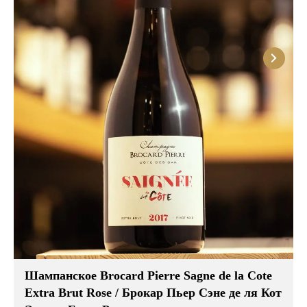
Шампанское Brocard Pierre Sagne de la Cote
Extra Brut Rose / Брокар Пьер Сэне де ля Кот