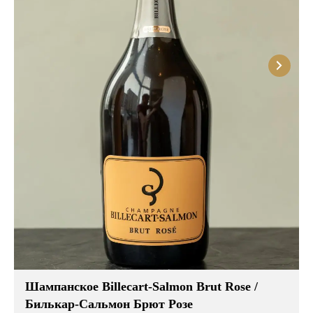
Шампанское Billecart-Salmon Brut Rose /
Билькар-Сальмон Брют Розе