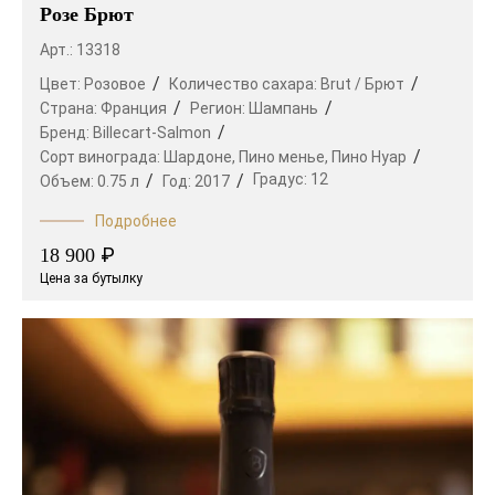
Розе Брют
Арт.: 13318
Цвет:
Розовое
Количество сахара:
Brut / Брют
Страна:
Франция
Регион:
Шампань
Бренд:
Billecart-Salmon
Сорт винограда:
Шардоне,
Пино менье,
Пино Нуар
Градус:
12
Объем:
0.75 л
Год:
2017
Подробнее
₽
18 900
Цена за бутылку