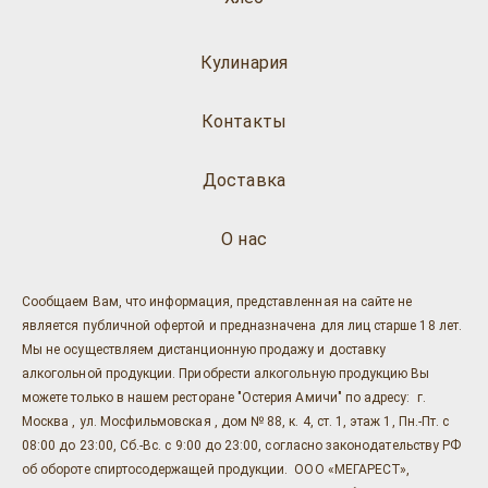
Кулинария
Контакты
Доставка
О нас
Сообщаем Вам, что информация, представленная на сайте не
является публичной офертой и предназначена для лиц старше 18 лет.
Мы не осуществляем дистанционную продажу и доставку
алкогольной продукции. Приобрести алкогольную продукцию Вы
можете только в нашем ресторане "Остерия Амичи" по адресу: г.
Москва , ул. Мосфильмовская , дом № 88, к. 4, ст. 1, этаж 1, Пн.-Пт. с
08:00 до 23:00, Сб.-Вс. с 9:00 до 23:00, согласно законодательству РФ
об обороте спиртосодержащей продукции. ООО «МЕГАРЕСТ»,