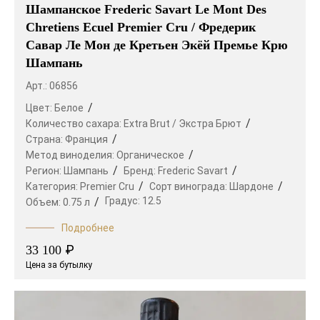
Шампанское Frederic Savart Le Mont Des
Chretiens Ecuel Premier Cru / Фредерик
Савар Ле Мон де Кретьен Экёй Премье Крю
Шампань
Арт.: 06856
Цвет:
Белое
Количество сахара:
Extra Brut / Экстра Брют
Страна:
Франция
Метод виноделия:
Органическое
Регион:
Шампань
Бренд:
Frederic Savart
Категория:
Premier Cru
Сорт винограда:
Шардоне
Градус:
12.5
Объем:
0.75 л
Подробнее
₽
33 100
Цена за бутылку