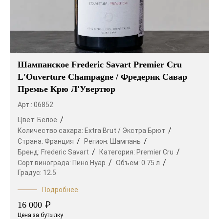
Шампанское Frederic Savart Premier Cru
L'Ouverture Champagne / Фредерик Савар
Премье Крю Л'Увертюр
Арт.: 06852
Цвет:
Белое
Количество сахара:
Extra Brut / Экстра Брют
Страна:
Франция
Регион:
Шампань
Бренд:
Frederic Savart
Категория:
Premier Cru
Сорт винограда:
Пино Нуар
Объем:
0.75 л
Градус:
12.5
Подробнее
₽
16 000
Цена за бутылку