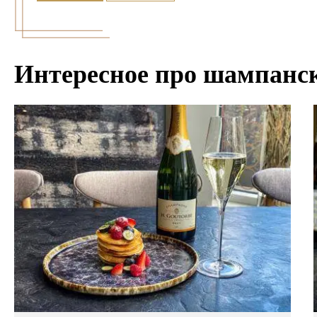
Интересное про шампанс