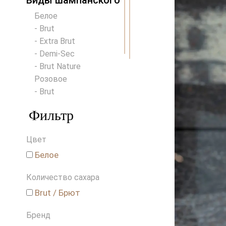
Виды шампанского
Белое
- Brut
- Extra Brut
- Demi-Sec
- Brut Nature
Розовое
- Brut
Фильтр
Цвет
Белое
Количество сахара
Brut / Брют
Бренд