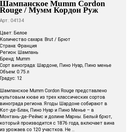
Шампанское Mumm Cordon
Rouge / Мумм Кордон Руж
Арт.: 04134
Цвет:
Белое
Количество сахара:
Brut / Брют
Страна:
Франция
Регион:
Шампань
Бренд:
Mumm
Сорт винограда:
Шардоне,
Пино Нуар,
Пино менье
Объем:
0.75 л
Градус:
12
Шампанское Mumm Cordon Rouge представлено
культовым кюве из трех классических сортов
винограда региона. Ягоды Шардоне собирают в
Кот-де-Блан, Пино Нуар и Пино Менье – в
Монтань-де-Реймс и долине Марны. Белый брют,
который производится с 1876 года, включает вина
из урожаев со 120 участков. Не ...