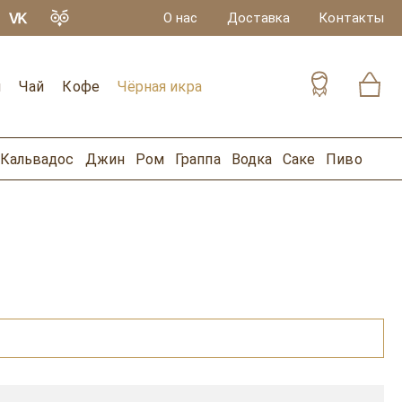
О нас
Доставка
Контакты
и
Чай
Кофе
Чёрная икра
Кальвадос
Джин
Ром
Граппа
Водка
Саке
Пиво