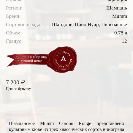
Регион:
Шампань
Бренд:
Mumm
Сорт винограда:
Шардоне,
Пино Нуар,
Пино менье
Объем:
0.75 л
Градус:
12
₽
7 200
Цена за бутылку
Шампанское Mumm Cordon Rouge представлено
культовым кюве из трех классических сортов винограда