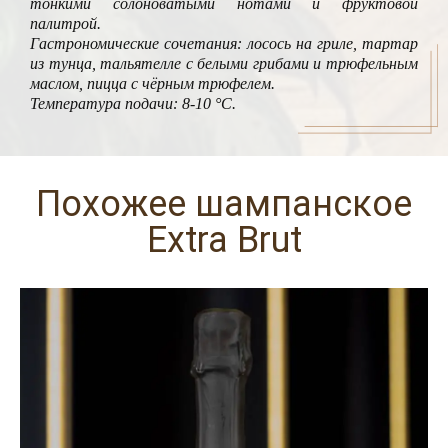
тонкими солоноватыми нотами и фруктовой
палитрой.
Гастрономические сочетания: лосось на гриле, тартар
из тунца, тальятелле с белыми грибами и трюфельным
маслом, пицца с чёрным трюфелем.
Температура подачи: 8-10 °С.
Похожее шампанское
Extra Brut