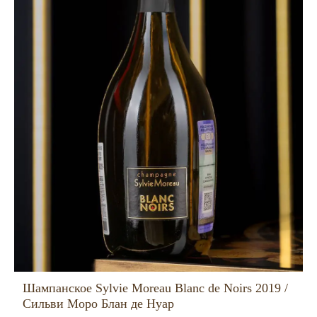
Шампанское Sylvie Moreau Blanc de Noirs 2019 /
Сильви Моро Блан де Нуар