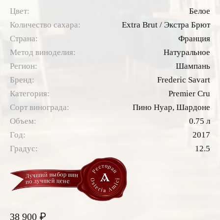
Цвет:
Белое
Количество сахара:
Extra Brut / Экстра Брют
Страна:
Франция
Метод виноделия:
Натуральное
Регион:
Шампань
Бренд:
Frederic Savart
Категория:
Premier Cru
Сорт винограда:
Пино Нуар,
Шардоне
Объем:
0.75 л
Год:
2017
Градус:
12.5
₽
38 900