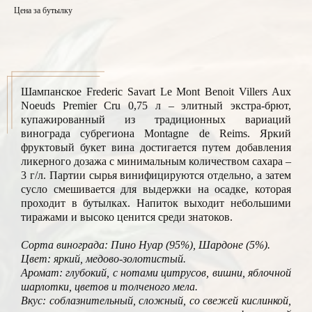
Цена за бутылку
Шампанское Frederic Savart Le Mont Benoit Villers Aux
Noeuds Premier Cru 0,75 л – элитный экстра-брют,
купажированный из традиционных вариаций
винограда субрегиона Montagne de Reims. Яркий
фруктовый букет вина достигается путем добавления
ликерного дозажа с минимальным количеством сахара –
3 г/л. Партии сырья винифицируются отдельно, а затем
сусло смешивается для выдержки на осадке, которая
проходит в бутылках. Напиток выходит небольшими
тиражами и высоко ценится среди знатоков.
Сорта винограда: Пино Нуар (95%), Шардоне (5%).
Цвет: яркий, медово-золотистый.
Аромат: глубокий, с нотами цитрусов, вишни, яблочной
шарлотки, цветов и толченого мела.
Вкус: соблазнительный, сложный, со свежей кислинкой,