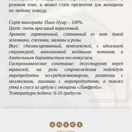
розовом тоне, и может стать презентом для женщины
по любому поводу.
Сорт винограда: Пино Нуар – 100%.
Цвет: очень красивый коралловый.
Аромат: гармоничный, сотканный из нот дикой
земляники, ежевики, малины и розы.
Вкус: сбалансированный, комплексный, с идеальной
структурой, наполненной ягодными нотками и
длительным бархатистым послевкусием.
Гастрономическое сочетание: дегустируют перед
трапезой, на роль сопровождения подойдут
морепродукты по-средиземноморски, ригатони с
моллюсками, лингвини с морепродуктами, а также
утка в соусе из арбуза с овощами «Лавфройг».
Температура подачи: 6-10 градусов.