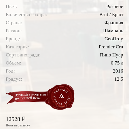
Цвет:
Розовое
Количество сахара:
Brut / Брют
Страна:
Франция
Регион:
Шампань
Бренд:
Geoffroy
Категория:
Premier Cru
Сорт винограда:
Пино Нуар
Объем:
0.75 л
Год:
2016
Градус:
12.5
₽
12528
Цена за бутылку