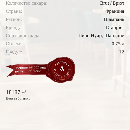
Количество сахара:
Brut / Брют
Страна:
Франция
Регион:
Шампань
Бренд:
Drappier
Сорт винограда:
Пино Нуар,
Шардоне
Объем:
0.75 л
Градус:
12
₽
18187
Цена за бутылку