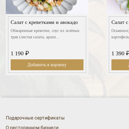
Салат с креветками и авокадо
Салат с
Обжаренные креветки, соус из зелёных
Осьминог,
трав (листья салата, арахи...
картофель
₽
1 190
1 390
Добавить в корзину
Подарочные сертификаты
О ресторанном бизнесе