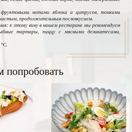
с фруктовыми нотами яблока и цитрусов, тонкими
истым, продолжительным послевкусием.
ия: к этому вину в нашем ресторане мы рекомендуем
ыбные тартары, пиццу с мясными деликатесами,
 °С.
м попробовать