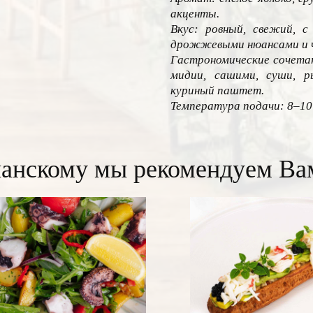
акценты.
Вкус: ровный, свежий, 
дрожжевыми нюансами и ч
Гастрономические сочетан
мидии, сашими, суши, р
куриный паштет.
Температура подачи: 8–10
анскому мы рекомендуем Ва