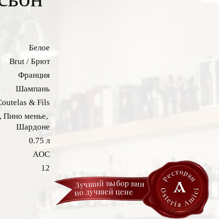
Белое
Brut / Брют
Франция
Шампань
outelas & Fils
,
Пино менье,
Шардоне
0.75 л
AOC
12