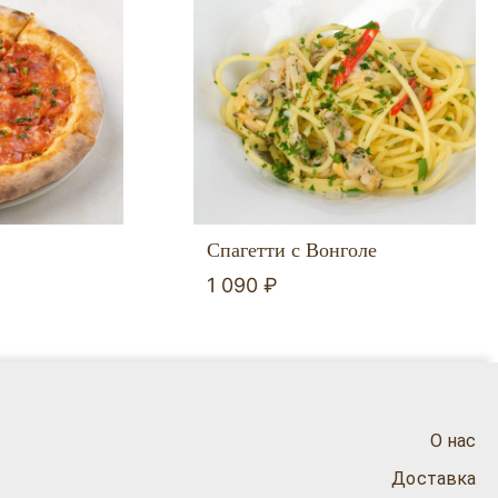
Спагетти с Вонголе
1 090 ₽
О нас
Доставка