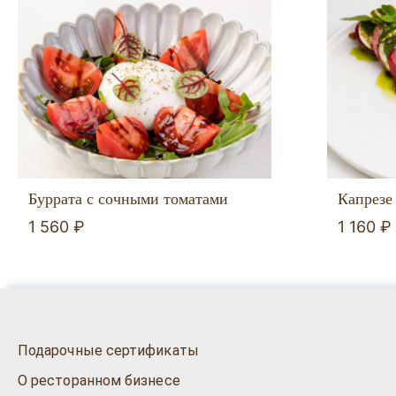
Буррата с сочными томатами
Капрезе
1 560 ₽
1 160 ₽
Подарочные сертификаты
О ресторанном бизнесе