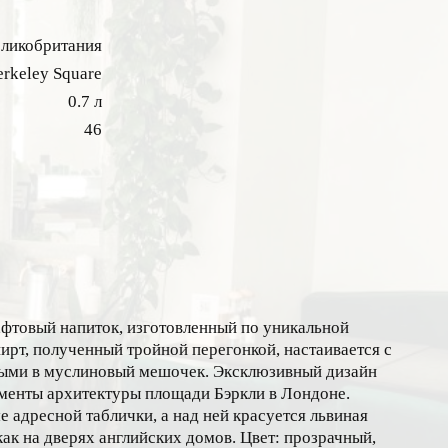
ликобритания
erkeley Square
0.7 л
46
афтовый напиток, изготовленный по уникальной
ирт, полученный тройной перегонкой, настаивается с
ыми в муслиновый мешочек. Эксклюзивный дизайн
менты архитектуры площади Бэркли в Лондоне.
 адресной таблички, а над ней красуется львиная
как на дверях английских домов. Цвет: прозрачный,