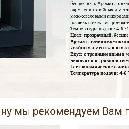
бесцветный. Аромат: тонкая
окружении хвойных и мент
можжевеловыми аккордами
послевкусием. Гастрономиче
Температура подачи: 4-6 °С
Цвет: прозрачный, бесцв
Аромат: тонкая композиц
хвойных и ментоловых от
Вкус: с традиционными 
нюансами и травянистым
Гастрономические сочетан
Температура подачи: 4-6 
ину мы рекомендуем Вам 