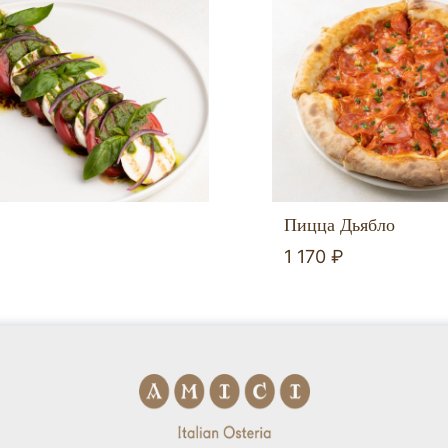
Пицца Дьябло
1 170 ₽