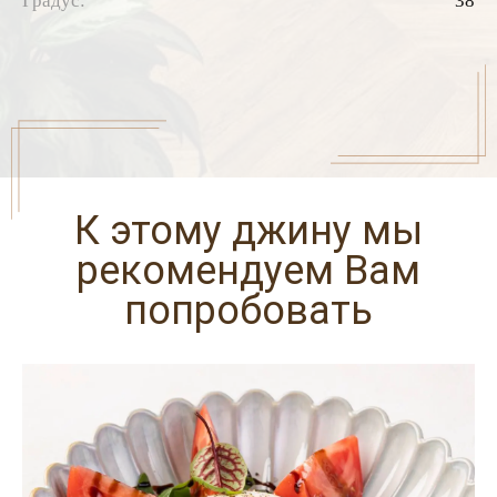
Градус:
38
К этому джину мы
рекомендуем Вам
попробовать