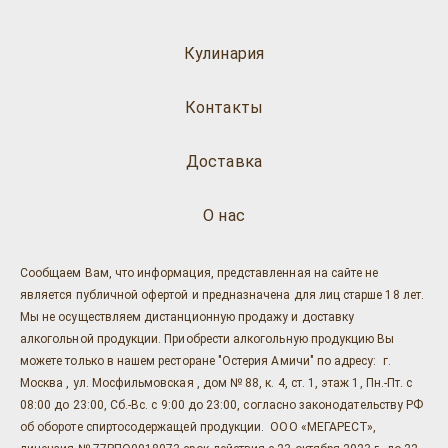
Кулинария
Контакты
Доставка
О нас
Сообщаем Вам, что информация, представленная на сайте не
является публичной офертой и предназначена для лиц старше 18 лет.
Мы не осуществляем дистанционную продажу и доставку
алкогольной продукции. Приобрести алкогольную продукцию Вы
можете только в нашем ресторане "Остерия Амичи" по адресу: г.
Москва , ул. Мосфильмовская , дом № 88, к. 4, ст. 1, этаж 1, Пн.-Пт. с
08:00 до 23:00, Сб.-Вс. с 9:00 до 23:00, согласно законодательству РФ
об обороте спиртосодержащей продукции. ООО «МЕГАРЕСТ»,