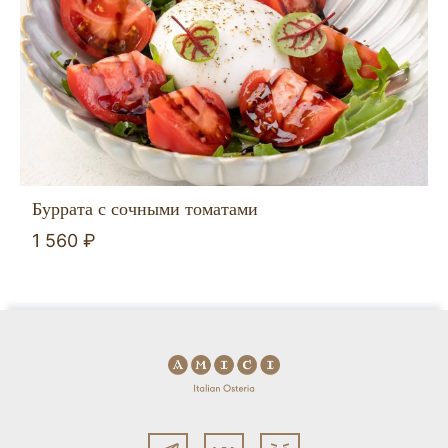
Буррата с сочными томатами
1 560 ₽