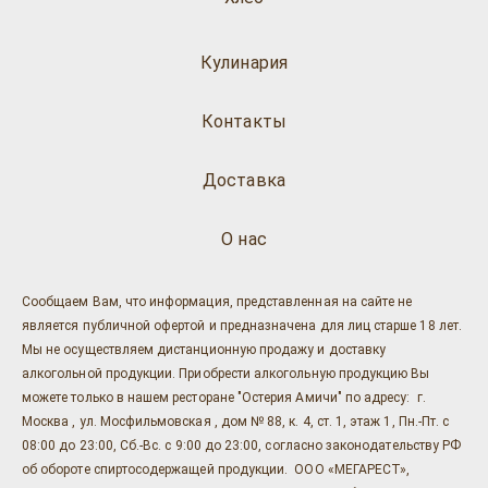
Кулинария
Контакты
Доставка
О нас
Сообщаем Вам, что информация, представленная на сайте не
является публичной офертой и предназначена для лиц старше 18 лет.
Мы не осуществляем дистанционную продажу и доставку
алкогольной продукции. Приобрести алкогольную продукцию Вы
можете только в нашем ресторане "Остерия Амичи" по адресу: г.
Москва , ул. Мосфильмовская , дом № 88, к. 4, ст. 1, этаж 1, Пн.-Пт. с
08:00 до 23:00, Сб.-Вс. с 9:00 до 23:00, согласно законодательству РФ
об обороте спиртосодержащей продукции. ООО «МЕГАРЕСТ»,