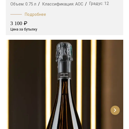
Градус:
12
Объем:
0.75 л
Классификация:
AOC
Подробнее
₽
3 100
Цена за бутылку