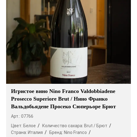
Игристое вино Nino Franco Valdobbiadene
Prosecco Superiore Brut / Нино Франко
Вальдобьядене Просеко Сюперьоре Брют
Арт.: 07766
Цвет:
Белое
Количество сахара:
Brut / Брют
Страна:
Италия
Бренд:
Nino Franco