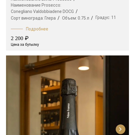
Наименование Prosecco:
Conegliano Valdobbiadene DOCG
Градус:
11
Сорт винограда:
Глера
Объем:
0.75 л
Подробнее
₽
2 200
Цена за бутылку