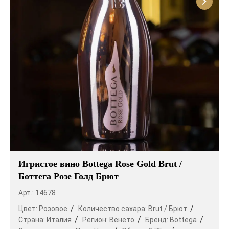
Игристое вино Bottega Rose Gold Brut /
Боттега Розе Голд Брют
Арт.: 14678
Цвет:
Розовое
Количество сахара:
Brut / Брют
Страна:
Италия
Регион:
Венето
Бренд:
Bottega