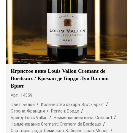
Игристое вино Louis Vallon Cremant de
Bordeaux / Креман де Бордо Луи Валлон
Брют
Арт.: 14559
Цвет:
Белое
Количество сахара:
Brut / Брют
Страна:
Франция
Регион:
Бордо
Бренд:
Louis Vallon
Наименование вина:
Cremant
Наименование Cremant:
Cremant de Bordeaux
Сорт винограда:
Семильон,
Каберне фран,
Мерло