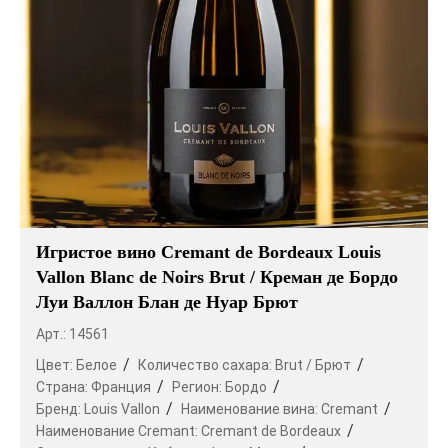
Игристое вино Cremant de Bordeaux Louis
Vallon Blanc de Noirs Brut / Креман де Бордо
Луи Валлон Блан де Нуар Брют
Арт.: 14561
Цвет:
Белое
Количество сахара:
Brut / Брют
Страна:
Франция
Регион:
Бордо
Бренд:
Louis Vallon
Наименование вина:
Cremant
Наименование Cremant:
Cremant de Bordeaux