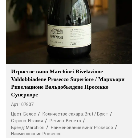
Игристое вино Marchiori Rivelazione
Valdobbiadene Prosecco Superiore / Маркьори
Ривелационе Вальдобьядене Просекко
Супериоре
Арт.: 07807
Цвет:
Белое
Количество сахара:
Brut / Брют
Страна:
Италия
Регион:
Венето
Бренд:
Marchiori
Наименование вина:
Prosecco
Наименование Prosecco: