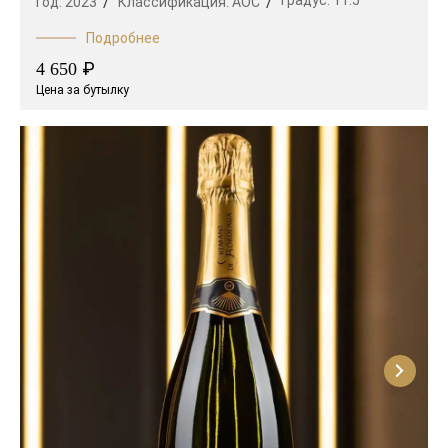
Год:
2023
Классификация:
AOC
Подробнее
₽
4 650
Цена за бутылку