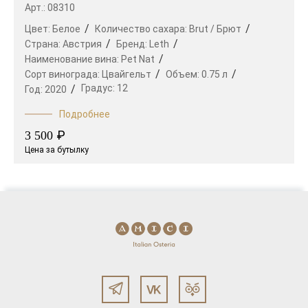
Арт.: 08310
Цвет:
Белое
Количество сахара:
Brut / Брют
Страна:
Австрия
Бренд:
Leth
Наименование вина:
Pet Nat
Сорт винограда:
Цвайгельт
Объем:
0.75 л
Градус:
12
Год:
2020
Подробнее
₽
3 500
Цена за бутылку