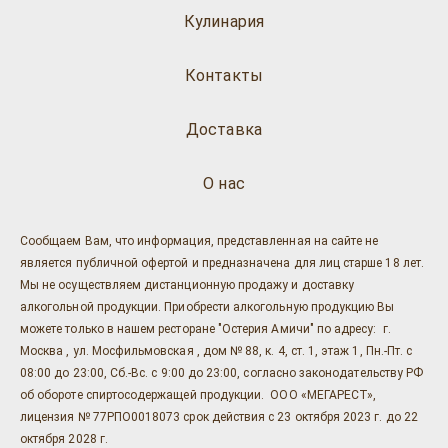
Кулинария
Контакты
Доставка
О нас
Сообщаем Вам, что информация, представленная на сайте не
является публичной офертой и предназначена для лиц старше 18 лет.
Мы не осуществляем дистанционную продажу и доставку
алкогольной продукции. Приобрести алкогольную продукцию Вы
можете только в нашем ресторане "Остерия Амичи" по адресу: г.
Москва , ул. Мосфильмовская , дом № 88, к. 4, ст. 1, этаж 1, Пн.-Пт. с
08:00 до 23:00, Сб.-Вс. с 9:00 до 23:00, согласно законодательству РФ
об обороте спиртосодержащей продукции. ООО «МЕГАРЕСТ»,
лицензия № 77РПО0018073 срок действия с 23 октября 2023 г. до 22
октября 2028 г.