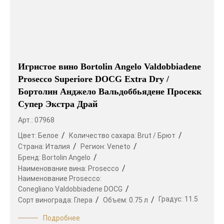
Игристое вино Bortolin Angelo Valdobbiadene
Prosecco Superiore DOCG Extra Dry /
Бортолин Анджело Вальдоббьядене Просекк
Супер Экстра Драй
Арт.: 07968
Цвет:
Белое
Количество сахара:
Brut / Брют
Страна:
Италия
Регион:
Veneto
Бренд:
Bortolin Angelo
Наименование вина:
Prosecco
Наименование Prosecco:
Conegliano Valdobbiadene DOCG
Градус:
11.5
Сорт винограда:
Глера
Объем:
0.75 л
Подробнее