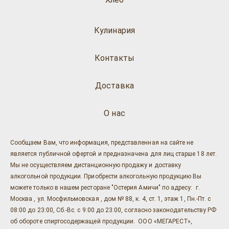
Кулинария
Контакты
Доставка
О нас
Сообщаем Вам, что информация, представленная на сайте не
является публичной офертой и предназначена для лиц старше 18 лет.
Мы не осуществляем дистанционную продажу и доставку
алкогольной продукции. Приобрести алкогольную продукцию Вы
можете только в нашем ресторане "Остерия Амичи" по адресу: г.
Москва , ул. Мосфильмовская , дом № 88, к. 4, ст. 1, этаж 1, Пн.-Пт. с
08:00 до 23:00, Сб.-Вс. с 9:00 до 23:00, согласно законодательству РФ
об обороте спиртосодержащей продукции. ООО «МЕГАРЕСТ»,