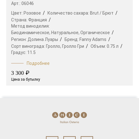
Арт.: 06046
Цвет:
Розовое
Количество сахара:
Brut / Брют
Страна:
Франция
Метод виноделия:
Биодинамическое,
Натуральное,
Органическое
Регион:
Долина Луары
Бренд:
Fanny Adams
Сорт винограда:
Гролло,
Гролло Гри
Объем:
0.75 л
Градус:
11.5
Подробнее
₽
3 300
Цена за бутылку