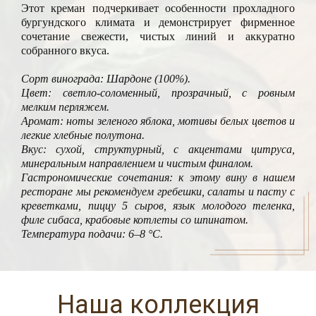
Этот креман подчеркивает особенности прохладного
бургундского климата и демонстрирует фирменное
сочетание свежести, чистых линий и аккуратно
собранного вкуса.
Сорт винограда: Шардоне (100%).
Цвет: светло-соломенный, прозрачный, с ровным
мелким перляжем.
Аромат: ноты зеленого яблока, мотивы белых цветов и
легкие хлебные полутона.
Вкус: сухой, структурный, с акцентами цитруса,
минеральным направлением и чистым финалом.
Гастрономические сочетания: к этому вину в нашем
ресторане мы рекомендуем гребешки, салаты и пасту с
креветками, пиццу 5 сыров, язык молодого теленка,
филе сибаса, крабовые котлеты со шпинатом.
Температура подачи: 6–8 °C.
Наша коллекция