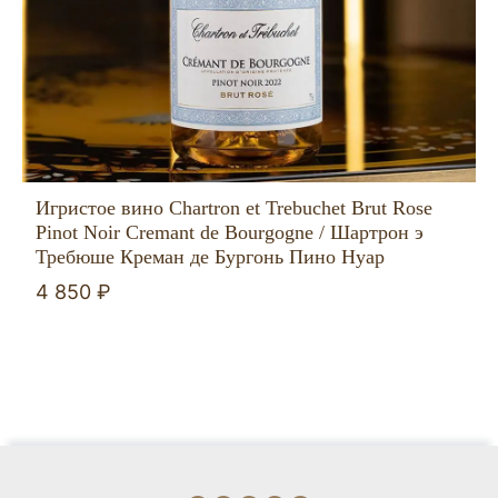
Игристое вино Chartron et Trebuchet Brut Rose
Pinot Noir Cremant de Bourgogne / Шартрон э
Требюше Креман де Бургонь Пино Нуар
4 850 ₽