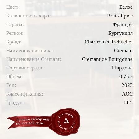
Цвет:
Белое
Количество сахара:
Brut / Брют
Страна:
Франция
Регион:
Бургундия
Бренд:
Chartron et Trebuchet
Наименование вина:
Cremant
Наименование Cremant:
Cremant de Bourgogne
Сорт винограда:
Шардоне
Объем:
0.75 л
Год:
2023
Классификация:
AOC
Градус:
11.5