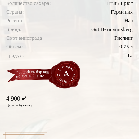
Количество сахара:
Brut / Брют
Страна:
Германия
Регион:
Наэ
Бренд:
Gut Hermannsberg
Сорт винограда:
Рислинг
Объем:
0.75 л
Градус:
12
₽
4 900
Цена за бутылку