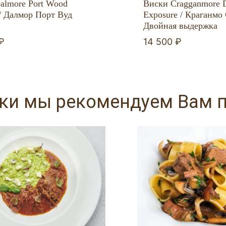
almore Port Wood
Виски Cragganmore 
 / Далмор Порт Вуд
Exposure / Краганмо
Двойная выдержка
₽
14 500 ₽
ски мы рекомендуем Вам 