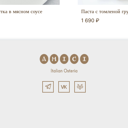
тка в мясном соусе
Паста с томленой гр
1 690 ₽