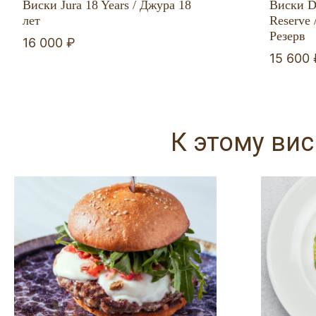
Виски Jura 18 Years / Джура 18
Виски D
лет
Reserve
Резерв
16 000 ₽
15 600 
К этому ви