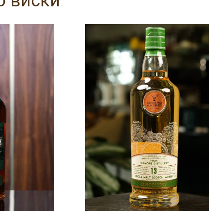
о виски