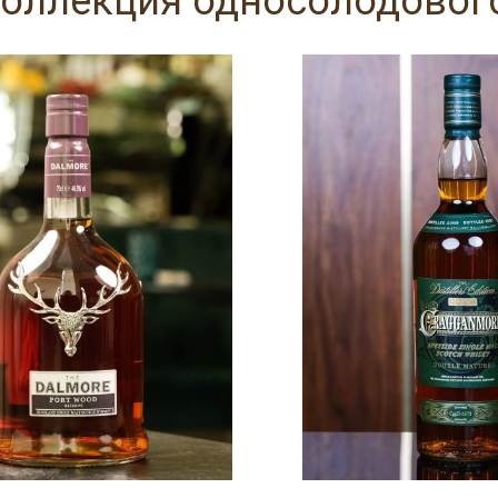
оллекция односолодовог