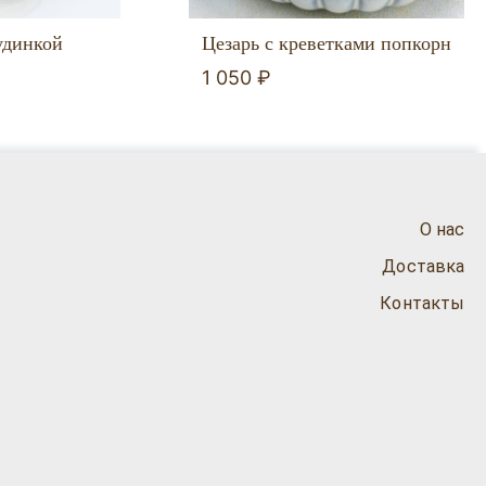
удинкой
Цезарь с креветками попкорн
1 050 ₽
О нас
Доставка
Контакты