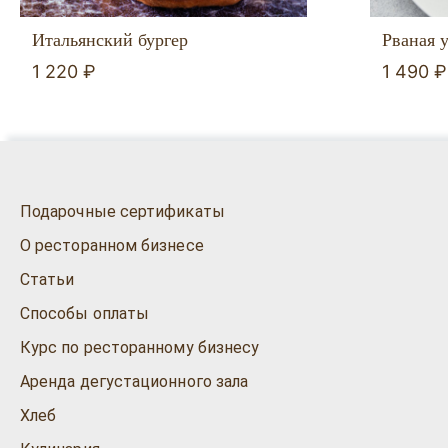
Итальянский бургер
Рваная у
1 220 ₽
1 490 ₽
Подарочные сертификаты
О ресторанном бизнесе
Статьи
Способы оплаты
Курс по ресторанному бизнесу
Аренда дегустационного зала
Хлеб