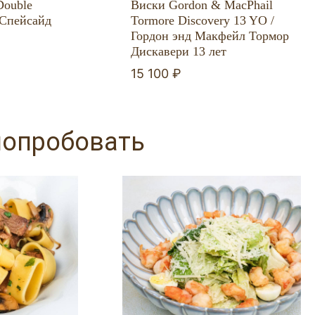
Double
Виски Gordon & MacPhail
 Спейсайд
Tormore Discovery 13 YO /
Гордон энд Макфейл Тормор
Дискавери 13 лет
15 100 ₽
попробовать