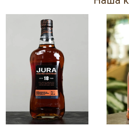
Наша к