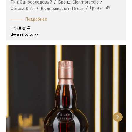
Тип:
Односолодовый
Бренд:
Glenmorangie
Градус:
46
Объем:
0.7 л
Выдержка лет:
16 лет
Подробнее
₽
14 000
Цена за бутылку