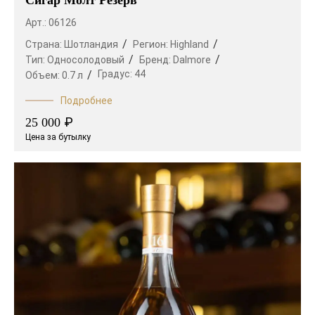
Арт.: 06126
Страна:
Шотландия
Регион:
Highland
Тип:
Односолодовый
Бренд:
Dalmore
Градус:
44
Объем:
0.7 л
Подробнее
₽
25 000
Цена за бутылку