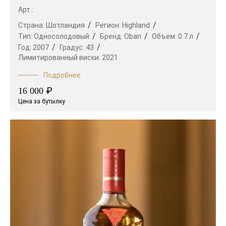
Арт.:
Страна:
Шотландия
Регион:
Highland
Тип:
Односолодовый
Бренд:
Oban
Объем:
0.7 л
Год:
2007
Градус:
43
Лимитированный виски:
2021
Подробнее
₽
16 000
Цена за бутылку