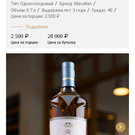
Тип:
Односолодовый
Бренд:
Macallan
Объем:
0.7 л
Выдержка лет:
3 года
Градус:
40
Цена за порцию:
2 500 ₽
Подробнее
₽
₽
2 500
28 000
Цена за порцию
Цена за бутылку