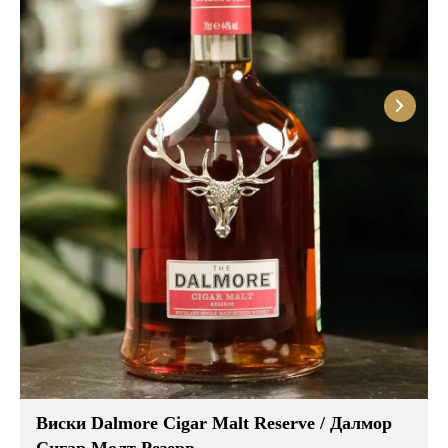
Виски Dalmore Cigar Malt Reserve / Далмор
Сигар Молт Резерв