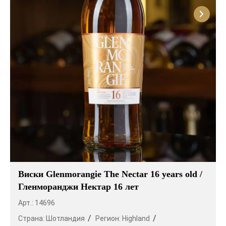
Виски Glenmorangie The Nectar 16 years old /
Гленморанджи Нектар 16 лет
Арт.: 14696
Страна:
Шотландия
Регион:
Highland