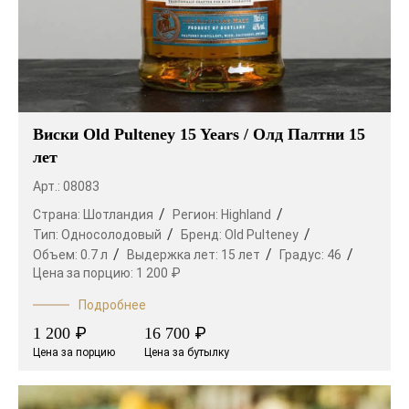
Виски Old Pulteney 15 Years / Олд Палтни 15
лет
Арт.: 08083
Страна:
Шотландия
Регион:
Highland
Тип:
Односолодовый
Бренд:
Old Pulteney
Объем:
0.7 л
Выдержка лет:
15 лет
Градус:
46
Цена за порцию:
1 200 ₽
Подробнее
₽
₽
1 200
16 700
Цена за порцию
Цена за бутылку