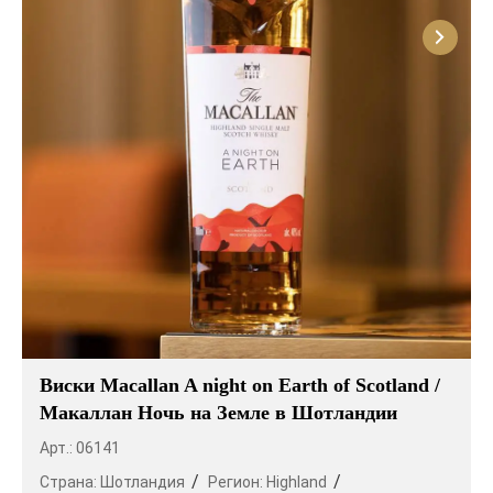
Виски Macallan A night on Earth of Scotland /
Макаллан Ночь на Земле в Шотландии
Арт.: 06141
Страна:
Шотландия
Регион:
Highland