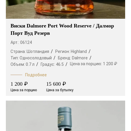
Виски Dalmore Port Wood Reserve / Далмор
Порт Вуд Резерв
Арт.: 06124
Страна:
Шотландия
Регион:
Highland
Тип:
Односолодовый
Бренд:
Dalmore
Цена за порцию:
1 200 ₽
Объем:
0.7 л
Градус:
46.5
Подробнее
₽
₽
1 200
15 600
Цена за порцию
Цена за бутылку