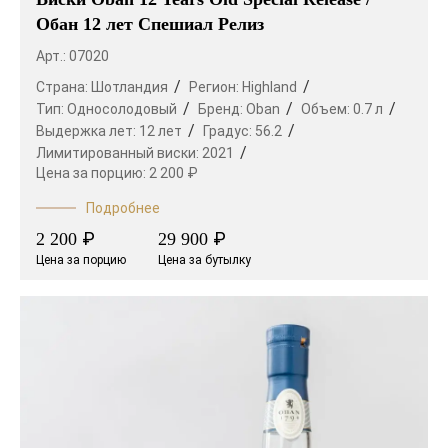
Обан 12 лет Спешиал Релиз
Арт.: 07020
Страна:
Шотландия
Регион:
Highland
Тип:
Односолодовый
Бренд:
Oban
Объем:
0.7 л
Выдержка лет:
12 лет
Градус:
56.2
Лимитированный виски:
2021
Цена за порцию:
2 200 ₽
Подробнее
₽
₽
2 200
29 900
Цена за порцию
Цена за бутылку