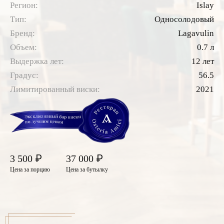
Регион:
Islay
Тип:
Односолодовый
Бренд:
Lagavulin
Объем:
0.7 л
Выдержка лет:
12 лет
Градус:
56.5
Лимитированный виски:
2021
₽
₽
3 500
37 000
Цена за порцию
Цена за бутылку