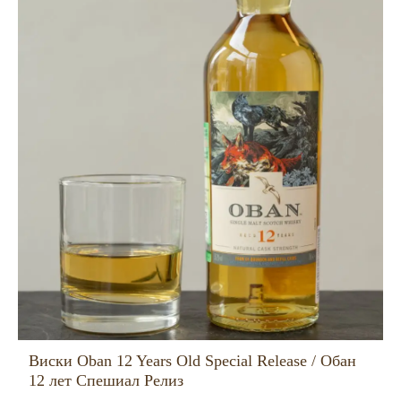
Виски Oban 12 Years Old Special Release / Обан
12 лет Спешиал Релиз