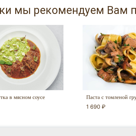
ски мы рекомендуем Вам 
тка в мясном соусе
Паста с томленой гр
1 690 ₽