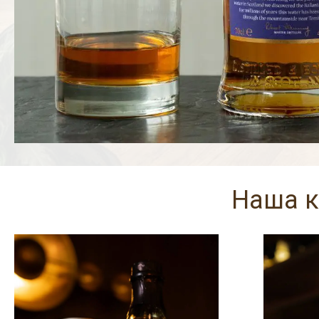
Наша к