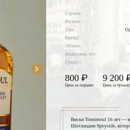
Страна:
Регион:
Тип:
О
Бренд:
Объем:
Выдержка лет:
Градус:
₽
800
9 200
Цена за порцию
Цена за бутылк
Виски Tomintoul 16 лет — 
Шотландии Speyside, котор