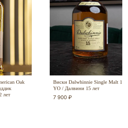
merican Oak
Виски Dalwhinnie Single Malt 15
иддик
YO / Далвини 15 лет
2 лет
7 900 ₽