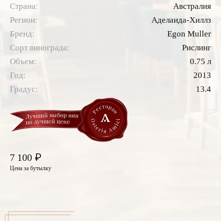
Страна:
Австралия
Регион:
Аделаида-Хиллз
Бренд:
Egon Muller
Сорт винограда:
Рислинг
Объем:
0.75 л
Год:
2013
Градус:
13.4
₽
7 100
Цена за бутылку