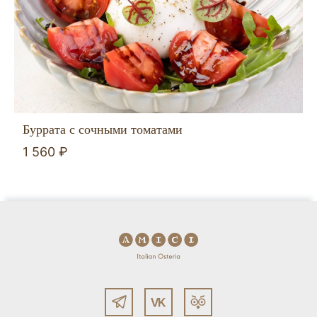
Буррата с сочными томатами
1 560 ₽