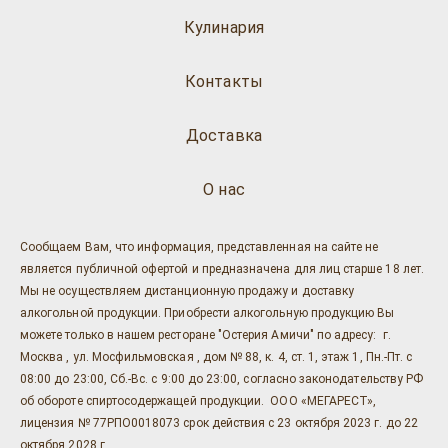
Кулинария
Контакты
Доставка
О нас
Сообщаем Вам, что информация, представленная на сайте не
является публичной офертой и предназначена для лиц старше 18 лет.
Мы не осуществляем дистанционную продажу и доставку
алкогольной продукции. Приобрести алкогольную продукцию Вы
можете только в нашем ресторане "Остерия Амичи" по адресу: г.
Москва , ул. Мосфильмовская , дом № 88, к. 4, ст. 1, этаж 1, Пн.-Пт. с
08:00 до 23:00, Сб.-Вс. с 9:00 до 23:00, согласно законодательству РФ
об обороте спиртосодержащей продукции. ООО «МЕГАРЕСТ»,
лицензия № 77РПО0018073 срок действия с 23 октября 2023 г. до 22
октября 2028 г.