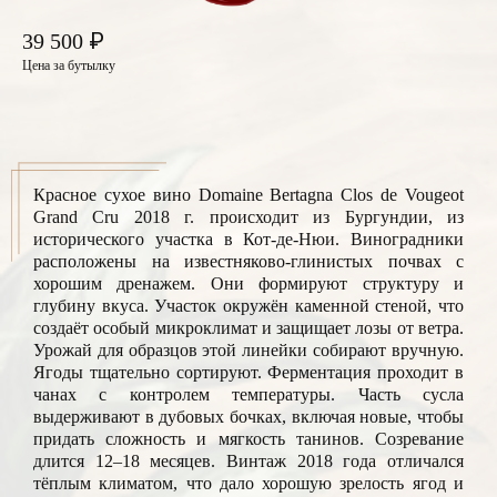
₽
39 500
Цена за бутылку
Красное сухое вино Domaine Bertagna Clos de Vougeot
Grand Cru 2018 г. происходит из Бургундии, из
исторического участка в Кот-де-Нюи. Виноградники
расположены на известняково-глинистых почвах с
хорошим дренажем. Они формируют структуру и
глубину вкуса. Участок окружён каменной стеной, что
создаёт особый микроклимат и защищает лозы от ветра.
Урожай для образцов этой линейки собирают вручную.
Ягоды тщательно сортируют. Ферментация проходит в
чанах с контролем температуры. Часть сусла
выдерживают в дубовых бочках, включая новые, чтобы
придать сложность и мягкость танинов. Созревание
длится 12–18 месяцев. Винтаж 2018 года отличался
тёплым климатом, что дало хорошую зрелость ягод и