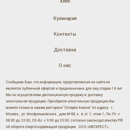
Хлеб
Кулинария
Контакты
Доставка
О нас
Сообщаем Вам, что информация, представленная на сайте не
является публичной офертой и предназначена для лиц старше 18 лет.
Мы не осуществляем дистанционную продажу и доставку
алкогольной продукции. Приобрести алкогольную продукцию Вы
можете только в нашем ресторане "Остерия Амичи" по адресу: г.
Москва , ул. Мосфильмовская , дом № 88, к. 4, ст. 1, этаж 1, Пн.-Пт. с
08:00 до 23:00, Сб.-Вс. с 9:00 до 23:00, согласно законодательству РФ
об обороте спиртосодержащей продукции. ООО «МЕГАРЕСТ»,