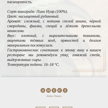
насыщенность.
Сорт винограда: Пино Нуар (100%).
Цвет: насыщенный рубиновый.
Аромат: сложный, с нотами спелой вишни, чёрной
смородины, фиалки, специй и лёгкими древесными
нюансами.
Вкус: плотный, с выразительными танинами,
акцентами тёмных ягод, пряностей и долгим
минеральным послевкусием.
Гастрономические сочетания: к этому вину в нашем
ресторане мы рекомендуем утку, говяжий стейк,
выдержанные сыры.
Температура подачи: 16–18 °С.