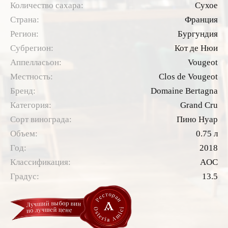
Количество сахара:
Сухое
Страна:
Франция
Регион:
Бургундия
Субрегион:
Кот де Нюи
Аппелласьон:
Vougeot
Местность:
Clos de Vougeot
Бренд:
Domaine Bertagna
Категория:
Grand Cru
Сорт винограда:
Пино Нуар
Объем:
0.75 л
Год:
2018
Классификация:
AOC
Градус:
13.5