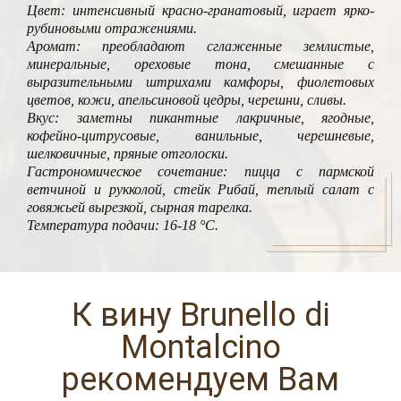
Цвет: интенсивный красно-гранатовый, играет ярко-
рубиновыми отражениями.
Аромат: преобладают сглаженные землистые,
минеральные, ореховые тона, смешанные с
выразительными штрихами камфоры, фиолетовых
цветов, кожи, апельсиновой цедры, черешни, сливы.
Вкус: заметны пикантные лакричные, ягодные,
кофейно-цитрусовые, ванильные, черешневые,
шелковичные, пряные отголоски.
Гастрономическое сочетание: пицца с пармской
ветчиной и рукколой, стейк Рибай, теплый салат с
говяжьей вырезкой, сырная тарелка.
Температура подачи: 16-18 °C.
К вину Brunello di
Montalcino
рекомендуем Вам