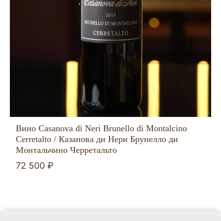
Вино Casanova di Neri Brunello di Montalcino
Cerretalto / Казанова ди Нери Брунелло ди
Монтальчино Черретальто
72 500 ₽