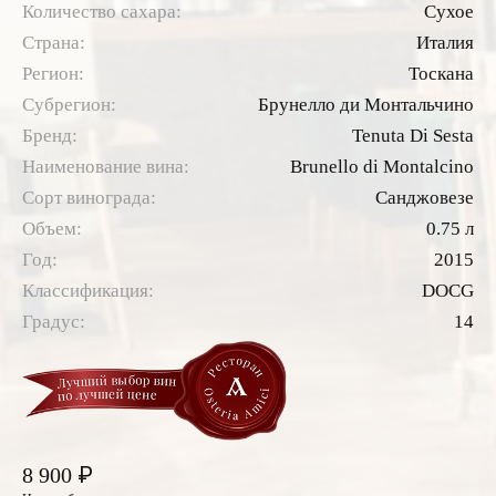
Количество сахара:
Сухое
Страна:
Италия
Регион:
Тоскана
Субрегион:
Брунелло ди Монтальчино
Бренд:
Tenuta Di Sesta
Наименование вина:
Brunello di Montalcino
Сорт винограда:
Санджовезе
Объем:
0.75 л
Год:
2015
Классификация:
DOCG
Градус:
14
₽
8 900