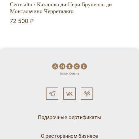
Cerretalto / Казанова ди Нери Брунелло ди
Монтальчино Черретальто
72 500 ₽
Подарочные сертификаты
О ресторанном бизнесе