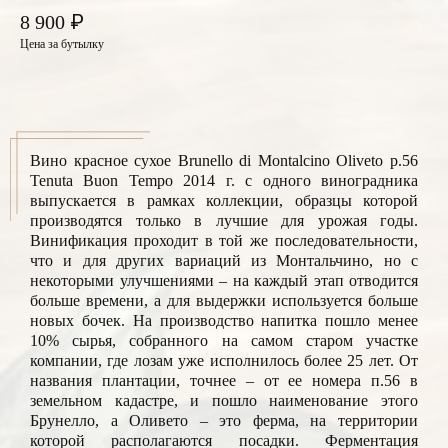
₽
8 900
Цена за бутылку
Вино красное сухое Brunello di Montalcino Oliveto p.56
Tenuta Buon Tempo 2014 г. с одного виноградника
выпускается в рамках коллекции, образцы которой
производятся только в лучшие для урожая годы.
Винификация проходит в той же последовательности,
что и для других вариаций из Монтальчино, но с
некоторыми улучшениями – на каждый этап отводится
больше времени, а для выдержки используется больше
новых бочек. На производство напитка пошло менее
10% сырья, собранного на самом старом участке
компании, где лозам уже исполнилось более 25 лет. От
названия плантации, точнее – от ее номера п.56 в
земельном кадастре, и пошло наименование этого
Брунелло, а Оливето – это ферма, на территории
которой располагаются посадки. Ферментация