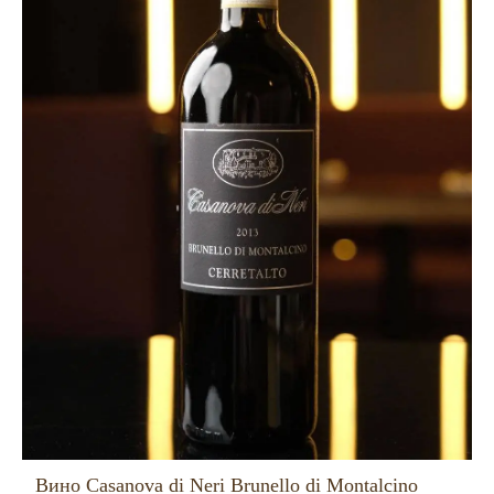
Вино Casanova di Neri Brunello di Montalcino