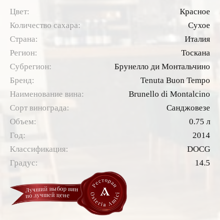
Цвет:
Красное
Количество сахара:
Сухое
Страна:
Италия
Регион:
Тоскана
Субрегион:
Брунелло ди Монтальчино
Бренд:
Tenuta Buon Tempo
Наименование вина:
Brunello di Montalcino
Сорт винограда:
Санджовезе
Объем:
0.75 л
Год:
2014
Классификация:
DOCG
Градус:
14.5