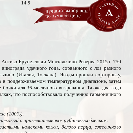
14.5
Антико Брунелло ди Монтальчино Ризерва 2015 г. 750
 винограда удачного года, сорванного с лоз разного
льчино (Италия, Тоскана). Ягоды прошли сортировку,
 в поддерживаемом температурном диапазоне, затем
 бочки для 36-месячного вызревания. Также два года
ылках, что поспособствовало получению гармоничного
зе (100%).
иалковый с привлекательным рубиновым блеском.
вистыми намеками кожи, белого перца, ежевичного