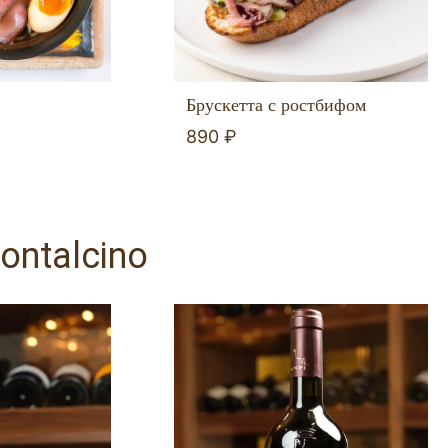
Брускетта с ростбифом
890 ₽
ontalcino