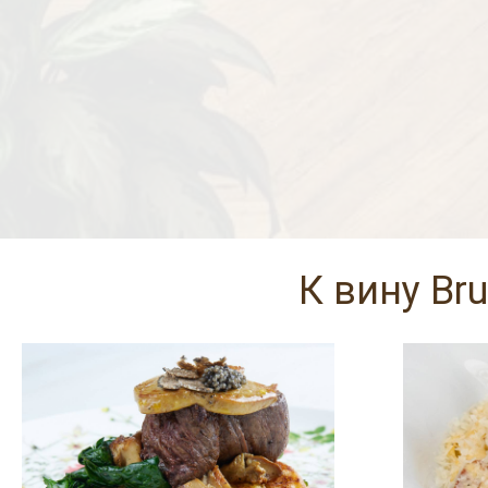
К вину Br