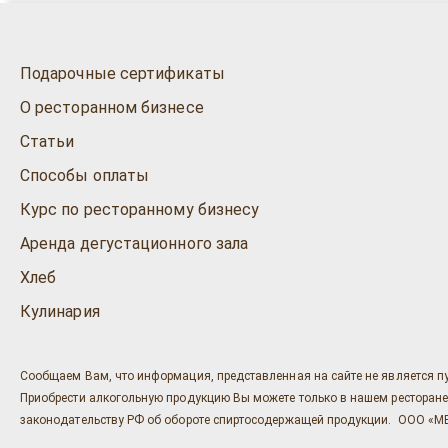
Подарочные сертификаты
О ресторанном бизнесе
Статьи
Способы оплаты
Курс по ресторанному бизнесу
Аренда дегустационного зала
Хлеб
Кулинария
Сообщаем Вам, что информация, представленная на сайте не является п
Приобрести алкогольную продукцию Вы можете только в нашем ресторане "Ост
законодательству РФ об обороте спиртосодержащей продукции. ООО «МЕГ