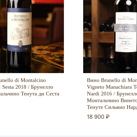
nello di Montalcino
Вино Brunello di Mon
i Sesta 2018 / Брунелло
Vigneto Manachiara Te
альчино Тенута ди Сеста
Nardi 2016 / Брунелл
Монтальчино Винет
₽
Тенуте Сильвио Нар
18 900 ₽