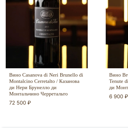
Вино Casanova di Neri Brunello di
Вино Bru
Montalcino Cerretalto / Казанова
Tenute d
ди Нери Брунелло ди
ди Монт
Монтальчино Черретальто
6 900 
72 500 ₽