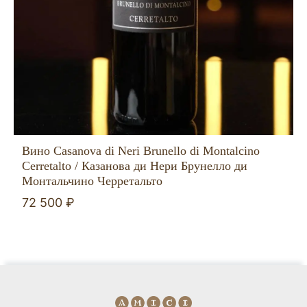
Вино Casanova di Neri Brunello di Montalcino
Cerretalto / Казанова ди Нери Брунелло ди
Монтальчино Черретальто
72 500 ₽