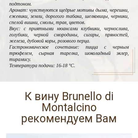
подтоном.
Аромат: чувствуются щедрые мотивы дыма, черешни,
ежевики, земли, дорогого табака, шелковицы, черники,
спелой вишни, смолы, трав, цветов.
Вкус: с приятными нюансами клубники, чернослива,
голубики, черной смородины, сигары, пряностей,
железа, дубовой коры, розового перца.
Гастрономическое сочетание: пицца с черным
трюфелем, сырная тарелка, шоколадный эклер,
тирамису.
Температура подачи: 16-18 °C.
К вину Brunello di
Montalcino
рекомендуем Вам