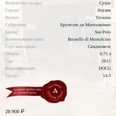
Количество сахара:
Сухое
Страна:
Италия
Регион:
Тоскана
Субрегион:
Брунелло ди Монтальчино
Бренд:
San Polo
Наименование вина:
Brunello di Montalcino
Сорт винограда:
Санджовезе
Объем:
0.75 л
Год:
2015
Классификация:
DOCG
Градус:
14.5
₽
28 900