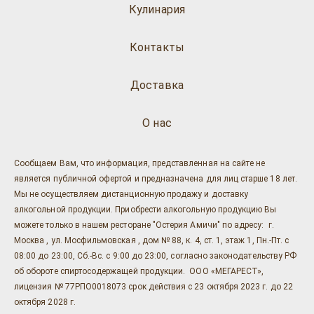
Кулинария
Контакты
Доставка
О нас
Сообщаем Вам, что информация, представленная на сайте не
является публичной офертой и предназначена для лиц старше 18 лет.
Мы не осуществляем дистанционную продажу и доставку
алкогольной продукции. Приобрести алкогольную продукцию Вы
можете только в нашем ресторане "Остерия Амичи" по адресу: г.
Москва , ул. Мосфильмовская , дом № 88, к. 4, ст. 1, этаж 1, Пн.-Пт. с
08:00 до 23:00, Сб.-Вс. с 9:00 до 23:00, согласно законодательству РФ
об обороте спиртосодержащей продукции. ООО «МЕГАРЕСТ»,
лицензия № 77РПО0018073 срок действия с 23 октября 2023 г. до 22
октября 2028 г.