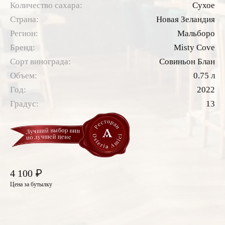
Количество сахара:
Сухое
Страна:
Новая Зеландия
Регион:
Мальборо
Бренд:
Misty Cove
Сорт винограда:
Совиньон Блан
Объем:
0.75 л
Год:
2022
Градус:
13
₽
4 100
Цена за бутылку