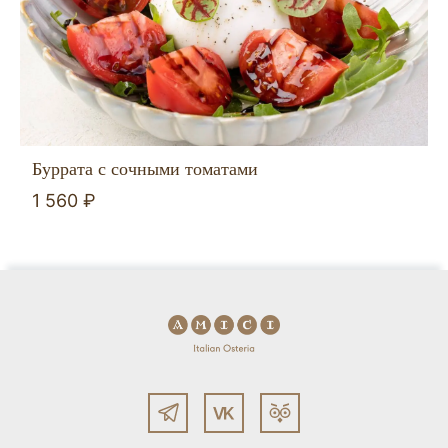
Буррата с сочными томатами
1 560 ₽