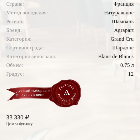
Страна:
Франция
Метод виноделия:
Натуральное
Регион:
Шампань
Бренд:
Agrapart
Категория:
Grand Cru
Сорт винограда:
Шардоне
Категория винограда:
Blanc de Blancs
Объем:
0.75 л
Градус:
12
₽
33 330
Цена за бутылку