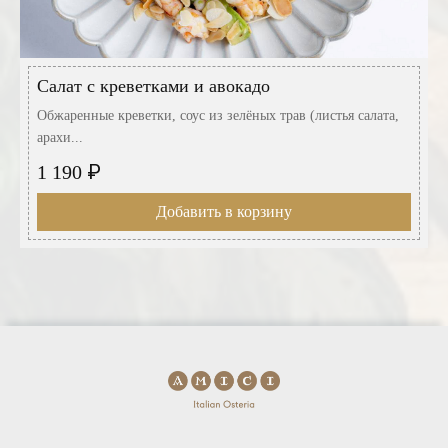
Салат с креветками и авокадо
Обжаренные креветки, соус из зелёных трав (листья салата,
арахи...
₽
1 190
Добавить в корзину