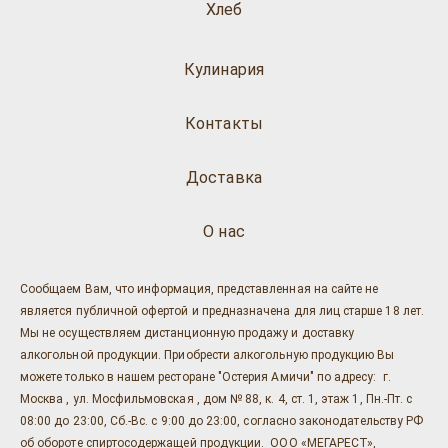
Хлеб
Кулинария
Контакты
Доставка
О нас
Сообщаем Вам, что информация, представленная на сайте не
является публичной офертой и предназначена для лиц старше 18 лет.
Мы не осуществляем дистанционную продажу и доставку
алкогольной продукции. Приобрести алкогольную продукцию Вы
можете только в нашем ресторане "Остерия Амичи" по адресу: г.
Москва , ул. Мосфильмовская , дом № 88, к. 4, ст. 1, этаж 1, Пн.-Пт. с
08:00 до 23:00, Сб.-Вс. с 9:00 до 23:00, согласно законодательству РФ
об обороте спиртосодержащей продукции. ООО «МЕГАРЕСТ»,