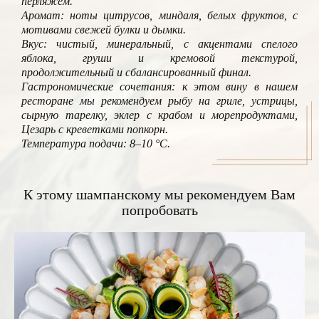
перляжем.
Аромат: ноты цитрусов, миндаля, белых фруктов, с
мотивами свежей булки и дымки.
Вкус: чистый, минеральный, с акцентами спелого
яблока, груши и кремовой текстурой,
продолжительный и сбалансированный финал.
Гастрономические сочетания: к этом вину в нашем
ресторане мы рекомендуем рыбу на гриле, устрицы,
сырную тарелку, эклер с крабом и морепродуктами,
Цезарь с креветками попкорн.
Температура подачи: 8–10 °C.
К этому шампанскому мы рекомендуем Вам
попробовать