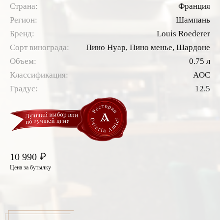
Страна:
Франция
Регион:
Шампань
Бренд:
Louis Roederer
Сорт винограда:
Пино Нуар,
Пино менье,
Шардоне
Объем:
0.75 л
Классификация:
AOC
Градус:
12.5
₽
10 990
Цена за бутылку