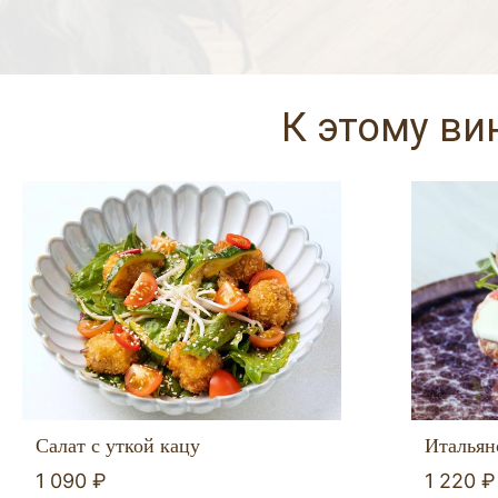
К этому ви
Итальян
Салат с уткой кацу
1 220 ₽
1 090 ₽