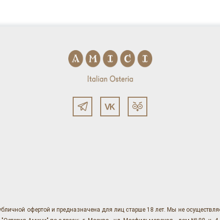
убличной офертой и предназначена для лиц старше 18 лет. Мы не осуществл