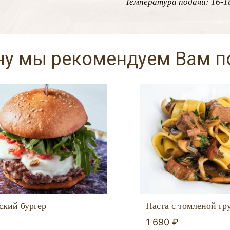
Температура подачи: 16-18
ну мы рекомендуем Вам 
ский бургер
Паста с томленой гр
1 690 ₽