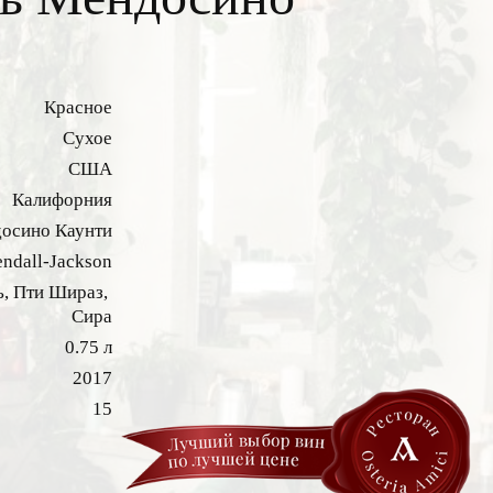
Красное
Сухое
США
Калифорния
осино Каунти
ndall-Jackson
,
Пти Шираз,
Сира
0.75 л
2017
15