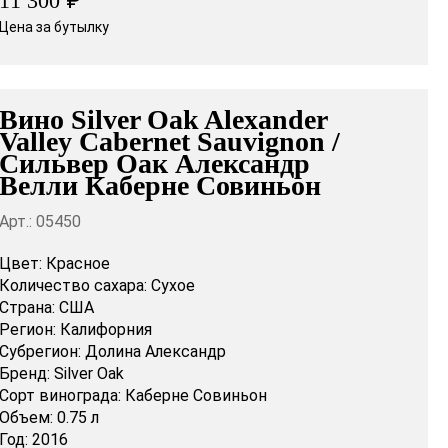
₽
11 300
Цена за бутылку
Вино Silver Oak Alexander
Valley Cabernet Sauvignon /
Сильвер Оак Александр
Велли Каберне Совиньон
Арт.: 05450
Цвет:
Красное
Количество сахара:
Сухое
Страна:
США
Регион:
Калифорния
Субрегион:
Долина Александр
Бренд:
Silver Oak
Сорт винограда:
Каберне Совиньон
Объем:
0.75 л
Год:
2016