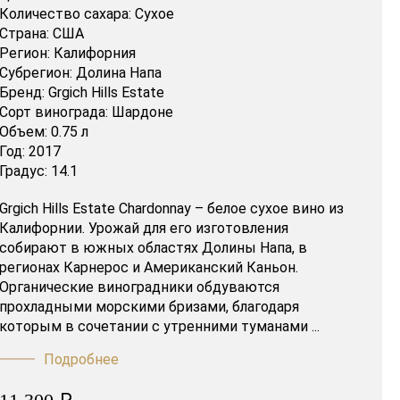
Количество сахара:
Сухое
Страна:
США
Регион:
Калифорния
Субрегион:
Долина Напа
Бренд:
Grgich Hills Estate
Сорт винограда:
Шардоне
Объем:
0.75 л
Год:
2017
Градус:
14.1
Grgich Hills Estate Chardonnay – белое сухое вино из
Калифорнии. Урожай для его изготовления
собирают в южных областях Долины Напа, в
регионах Карнерос и Американский Каньон.
Органические виноградники обдуваются
прохладными морскими бризами, благодаря
которым в сочетании с утренними туманами ...
Подробнее