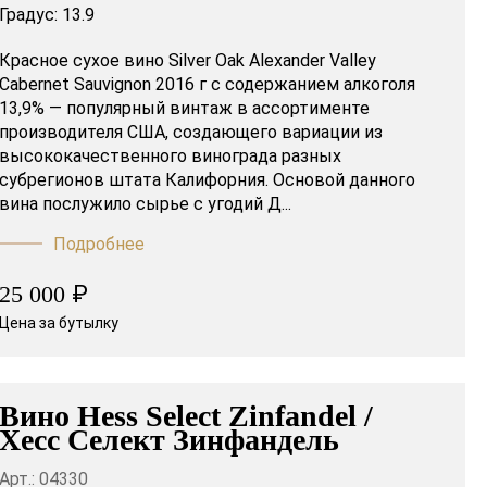
Градус:
13.9
Красное сухое вино Silver Oak Alexander Valley
Cabernet Sauvignon 2016 г с содержанием алкоголя
13,9% — популярный винтаж в ассортименте
производителя США, создающего вариации из
высококачественного винограда разных
субрегионов штата Калифорния. Основой данного
вина послужило сырье с угодий Д...
Подробнее
₽
25 000
Цена за бутылку
Вино Hess Select Zinfandel /
Хесс Селект Зинфандель
Арт.: 04330