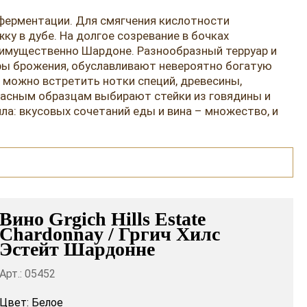
ферментации. Для смягчения кислотности
у в дубе. На долгое созревание в бочках
реимущественно Шардоне. Разнообразный терруар и
ры брожения, обуславливают невероятно богатую
 можно встретить нотки специй, древесины,
красным образцам выбирают стейки из говядины и
ла: вкусовых сочетаний еды и вина – множество, и
Вино Grgich Hills Estate
Chardonnay / Гргич Хилс
Эстейт Шардонне
Арт.: 05452
Цвет:
Белое