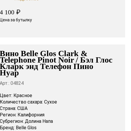
₽
4 100
Цена за бутылку
Вино Belle Glos Clark &
Telephone Pinot Noir / Бэл Глос
Кларк энд Телефон Пино
Нуар
Арт.: 04824
Цвет:
Красное
Количество сахара:
Сухое
Страна:
США
Регион:
Калифорния
Субрегион:
Долина Напа
Бренд:
Belle Glos