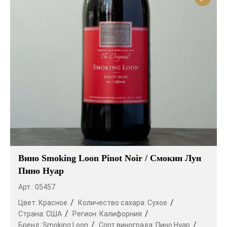
Вино Smoking Loon Pinot Noir / Смокин Лун
Пино Нуар
Арт.: 05457
Цвет:
Красное
Количество сахара:
Сухое
Страна:
США
Регион:
Калифорния
Бренд:
Smoking Loon
Сорт винограда:
Пино Нуар