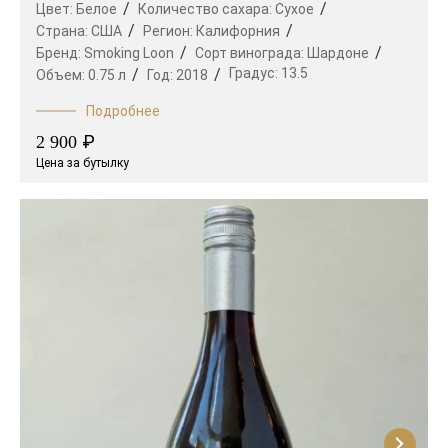
Цвет:
Белое
Количество сахара:
Сухое
Страна:
США
Регион:
Калифорния
Бренд:
Smoking Loon
Сорт винограда:
Шардоне
Градус:
13.5
Объем:
0.75 л
Год:
2018
Подробнее
₽
2 900
Цена за бутылку