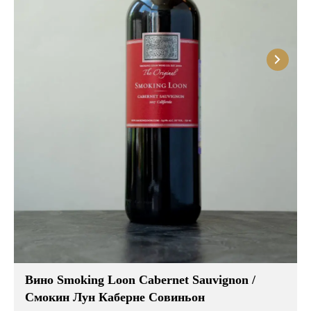
Вино Smoking Loon Cabernet Sauvignon /
Смокин Лун Каберне Совиньон