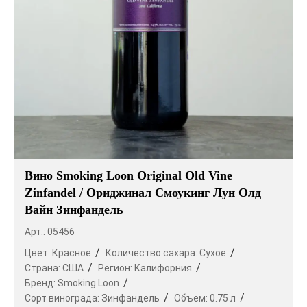
Вино Smoking Loon Original Old Vine
Zinfandel / Ориджинал Смоукинг Лун Олд
Вайн Зинфандель
Арт.: 05456
Цвет:
Красное
Количество сахара:
Сухое
Страна:
США
Регион:
Калифорния
Бренд:
Smoking Loon
Сорт винограда:
Зинфандель
Объем:
0.75 л