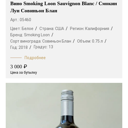
Вино Smoking Loon Sauvignon Blanc / Смокин
Лун Совиньон Блан
Арт.: 05460
Цвет:
Белое
Страна:
США
Регион:
Калифорния
Бренд:
Smoking Loon
Сорт винограда:
Совиньон Блан
Объем:
0.75 л
Градус:
13
Год:
2018
Подробнее
₽
3 000
Цена за бутылку