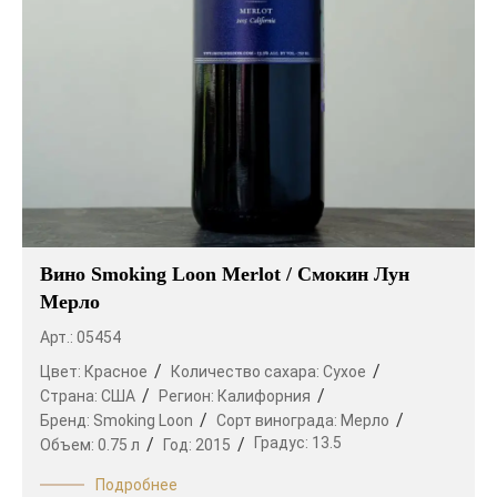
Вино Smoking Loon Merlot / Смокин Лун
Мерло
Арт.: 05454
Цвет:
Красное
Количество сахара:
Сухое
Страна:
США
Регион:
Калифорния
Бренд:
Smoking Loon
Сорт винограда:
Мерло
Градус:
13.5
Объем:
0.75 л
Год:
2015
Подробнее