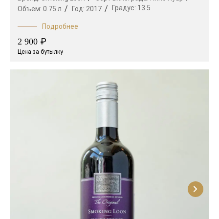
Градус:
13.5
Объем:
0.75 л
Год:
2017
Подробнее
₽
2 900
Цена за бутылку