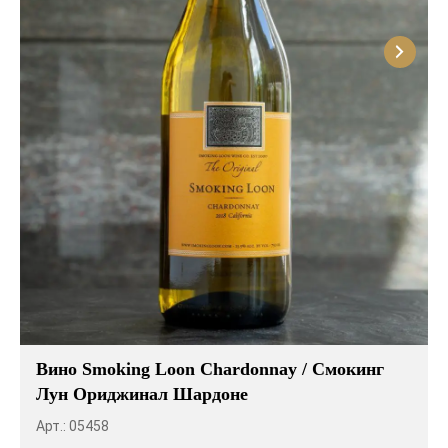
Вино Smoking Loon Chardonnay / Смокинг
Лун Ориджинал Шардоне
Арт.: 05458